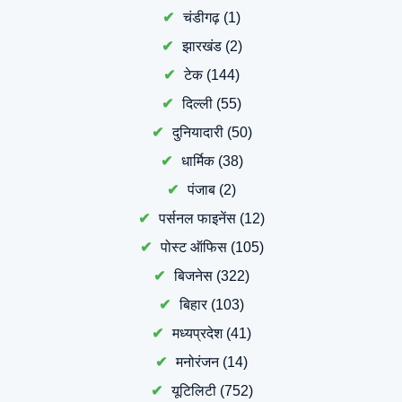
चंडीगढ़
(1)
झारखंड
(2)
टेक
(144)
दिल्ली
(55)
दुनियादारी
(50)
धार्मिक
(38)
पंजाब
(2)
पर्सनल फाइनेंस
(12)
पोस्ट ऑफिस
(105)
बिजनेस
(322)
बिहार
(103)
मध्यप्रदेश
(41)
मनोरंजन
(14)
यूटिलिटी
(752)