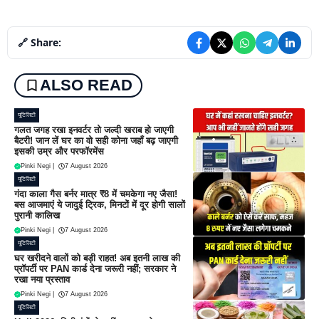
🔗 Share:
ALSO READ
यूटिलिटी
गलत जगह रखा इनवर्टर तो जल्दी खराब हो जाएगी
बैटरी! जान लें घर का वो सही कोना जहाँ बढ़ जाएगी
इसकी उम्र और परफॉरमेंस
Pinki Negi
|
7 August 2026
यूटिलिटी
गंदा काला गैस बर्नर मात्र ₹8 में चमकेगा नए जैसा!
बस आजमाएं ये जादुई ट्रिक, मिनटों में दूर होगी सालों
पुरानी कालिख
Pinki Negi
|
7 August 2026
यूटिलिटी
घर खरीदने वालों को बड़ी राहत! अब इतनी लाख की
प्रॉपर्टी पर PAN कार्ड देना जरूरी नहीं; सरकार ने
रखा नया प्रस्ताव
Pinki Negi
|
7 August 2026
यूटिलिटी