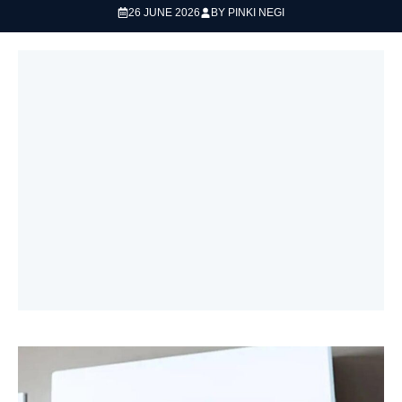
26 JUNE 2026
BY
PINKI NEGI