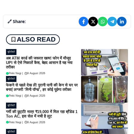
🔗 Share:
ALSO READ
यूटिलिटी
अब ATM कार्ड की जरूरत खत्म! फोन में मौजूद
UPI से ऐसे निकालें कैश, बेहद आसान है यह नया
तरीका
Pinki Negi
|
9 August 2026
यूटिलिटी
फेकने से पहले देख लें! पुरानी पानी की केन से घर पर
बनाएं लग्जरी ‘मिनी पॉन्ड’, हर कोई पूछेगा तरीका
Pinki Negi
|
9 August 2026
यूटिलिटी
गर्मी की छुट्टी! मात्र ₹19,000 में मिल रहा ब्रैंडेड 1
Ton AC, इस सेल में मची है लूट
Pinki Negi
|
9 August 2026
यूटिलिटी