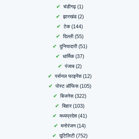
चंडीगढ़
(1)
झारखंड
(2)
टेक
(144)
दिल्ली
(55)
दुनियादारी
(51)
धार्मिक
(37)
पंजाब
(2)
पर्सनल फाइनेंस
(12)
पोस्ट ऑफिस
(105)
बिजनेस
(322)
बिहार
(103)
मध्यप्रदेश
(41)
मनोरंजन
(14)
यूटिलिटी
(752)