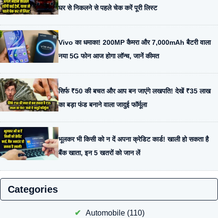
घर से निकलने से पहले चेक करें पूरी लिस्ट
Vivo का धमाका! 200MP कैमरा और 7,000mAh बैटरी वाला
नया 5G फोन आज होगा लॉन्च, जानें कीमत
सिर्फ ₹50 की बचत और आप बन जाएंगे लखपति! देखें ₹35 लाख
का बड़ा फंड बनाने वाला जादुई फॉर्मूला
भूलकर भी किसी को न दें अपना क्रेडिट कार्ड! खाली हो सकता है
बैंक खाता, इन 5 खतरों को जान लें
Categories
Automobile
(110)