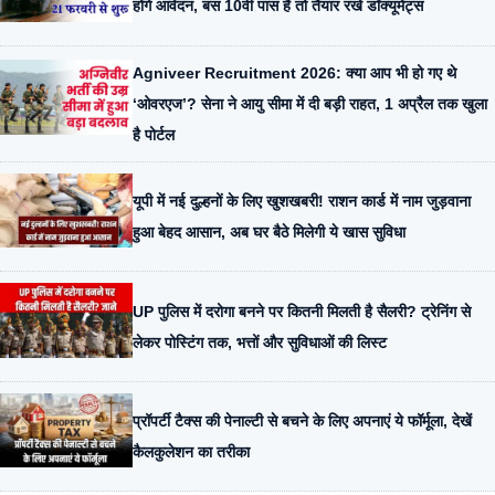
होंगे आवेदन, बस 10वीं पास हैं तो तैयार रखें डॉक्यूमेंट्स
Agniveer Recruitment 2026: क्या आप भी हो गए थे
‘ओवरएज’? सेना ने आयु सीमा में दी बड़ी राहत, 1 अप्रैल तक खुला
है पोर्टल
यूपी में नई दुल्हनों के लिए खुशखबरी! राशन कार्ड में नाम जुड़वाना
हुआ बेहद आसान, अब घर बैठे मिलेगी ये खास सुविधा
UP पुलिस में दरोगा बनने पर कितनी मिलती है सैलरी? ट्रेनिंग से
लेकर पोस्टिंग तक, भत्तों और सुविधाओं की लिस्ट
प्रॉपर्टी टैक्स की पेनाल्टी से बचने के लिए अपनाएं ये फॉर्मूला, देखें
कैलकुलेशन का तरीका