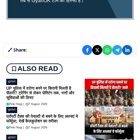
तब से GyanOK टीम का हिस्सा हैं।
🔗 Share:
ALSO READ
यूटिलिटी
UP पुलिस में दरोगा बनने पर कितनी मिलती है
सैलरी? ट्रेनिंग से लेकर पोस्टिंग तक, भत्तों और
सुविधाओं की लिस्ट
Pinki Negi
|
7 August 2026
यूटिलिटी
प्रॉपर्टी टैक्स की पेनाल्टी से बचने के लिए अपनाएं ये
फॉर्मूला, देखें कैलकुलेशन का तरीका
Pinki Negi
|
7 August 2026
यूटिलिटी