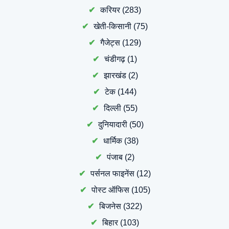
करियर
(283)
खेती-किसानी
(75)
गैजेट्स
(129)
चंडीगढ़
(1)
झारखंड
(2)
टेक
(144)
दिल्ली
(55)
दुनियादारी
(50)
धार्मिक
(38)
पंजाब
(2)
पर्सनल फाइनेंस
(12)
पोस्ट ऑफिस
(105)
बिजनेस
(322)
बिहार
(103)