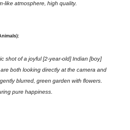
am-like atmosphere, high quality.
 Animals):
 shot of a joyful [2-year-old] Indian [boy]
ey are both looking directly at the camera and
gently blurred, green garden with flowers.
turing pure happiness.