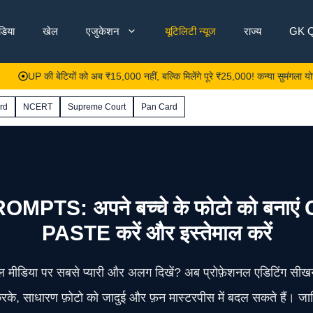
ंडिया
खेल
एजुकेशन
यूटिलिटी न्यूज
राज्य
GK Q
की बेटियों को अब ₹15,000 नहीं, बल्कि मिलेंगे पूरे ₹25,000! कन्या सुमंगला योजना में हुआ
rd
NCERT
Supreme Court
Pan Card
PTS: अपने बच्चे के फोटो को बना
PASTE करें और इस्तेमाल करें
 सोशल मीडिया पर सबसे प्यारी और अलग दिखें? अब प्रोफ़ेशनल एडिटिंग 
 साधारण फ़ोटो को जादुई और फ़न मास्टरपीस में बदल सकते हैं। जानिए व