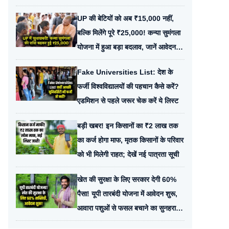
फॉर्म
UP की बेटियों को अब ₹15,000 नहीं,
बल्कि मिलेंगे पूरे ₹25,000! कन्या सुमंगला
योजना में हुआ बड़ा बदलाव, जानें आवेदन का
नया तरीका
Fake Universities List: देश के
फर्जी विश्वविद्यालयों की पहचान कैसे करें?
एडमिशन से पहले जरूर चेक करें ये लिस्ट
बड़ी खबर! इन किसानों का ₹2 लाख तक
का कर्ज होगा माफ, मृतक किसानों के परिवार
को भी मिलेगी राहत; देखें नई पात्रता सूची
खेत की सुरक्षा के लिए सरकार देगी 60%
पैसा! यूपी तारबंदी योजना में आवेदन शुरू,
आवारा पशुओं से फसल बचाने का सुनहरा
मौका