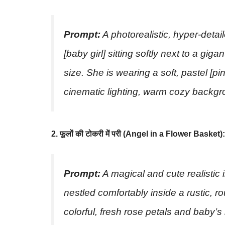
Prompt:
A photorealistic, hyper-detai
[baby girl] sitting softly next to a giga
size. She is wearing a soft, pastel [pi
cinematic lighting, warm cozy backgro
2. फूलों की टोकरी में परी (Angel in a Flower Basket):
Prompt:
A magical and cute realistic 
nestled comfortably inside a rustic, ro
colorful, fresh rose petals and baby’s