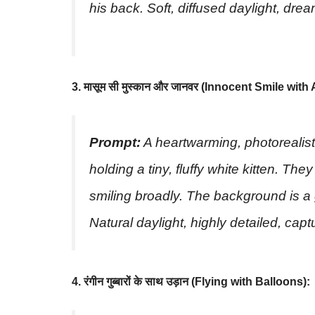
his back. Soft, diffused daylight, dre
3. मासूम सी मुस्कान और जानवर (Innocent Smile with
Prompt:
A heartwarming, photorealistic
holding a tiny, fluffy white kitten. Th
smiling broadly. The background is a 
Natural daylight, highly detailed, cap
4. रंगीन गुब्बारों के साथ उड़ान (Flying with Balloons):