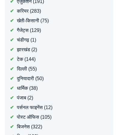
एजुकेशन
(191)
करियर
(283)
खेती-किसानी
(75)
गैजेट्स
(129)
चंडीगढ़
(1)
झारखंड
(2)
टेक
(144)
दिल्ली
(55)
दुनियादारी
(50)
धार्मिक
(38)
पंजाब
(2)
पर्सनल फाइनेंस
(12)
पोस्ट ऑफिस
(105)
बिजनेस
(322)