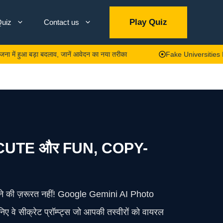
Play Quiz
uiz
Contact us
 बड़ा बदलाव, जानें आवेदन का नया तरीका
Fake Universities List: देश के फर
एं CUTE और FUN, COPY-
सीखने की ज़रूरत नहीं! Google Gemini AI Photo
े सीक्रेट प्रॉम्प्ट्स जो आपकी तस्वीरों को वायरल