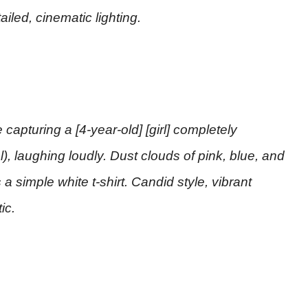
iled, cinematic lighting.
apturing a [4-year-old] [girl] completely
l), laughing loudly. Dust clouds of pink, blue, and
 a simple white t-shirt. Candid style, vibrant
ic.