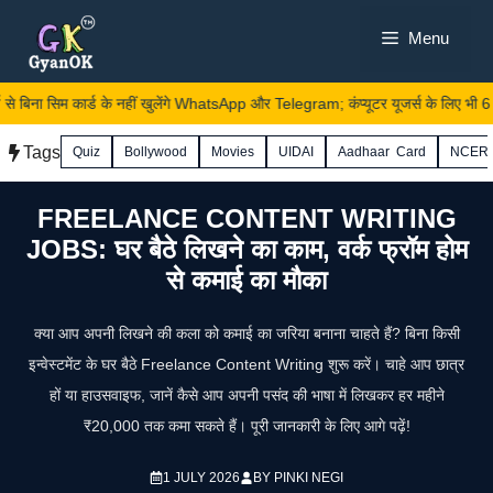
Skip
Menu
to
content
से बिना सिम कार्ड के नहीं खुलेंगे WhatsApp और Telegram; कंप्यूटर यूजर्स के लिए भी 6 घं
Tags
Quiz
Bollywood
Movies
UIDAI
Aadhaar Card
NCER
FREELANCE CONTENT WRITING
JOBS: घर बैठे लिखने का काम, वर्क फ्रॉम होम
से कमाई का मौका
क्या आप अपनी लिखने की कला को कमाई का जरिया बनाना चाहते हैं? बिना किसी
इन्वेस्टमेंट के घर बैठे Freelance Content Writing शुरू करें। चाहे आप छात्र
हों या हाउसवाइफ, जानें कैसे आप अपनी पसंद की भाषा में लिखकर हर महीने
₹20,000 तक कमा सकते हैं। पूरी जानकारी के लिए आगे पढ़ें!
1 JULY 2026
BY
PINKI NEGI