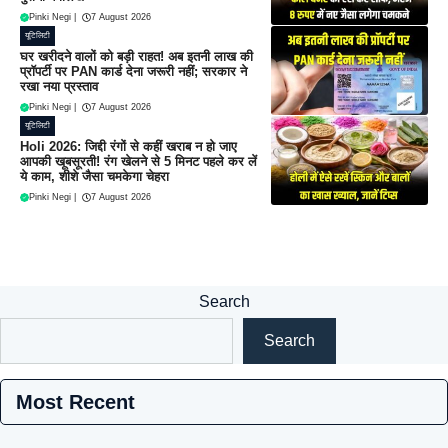
Pinki Negi
|
7 August 2026
यूटिलिटी
घर खरीदने वालों को बड़ी राहत! अब इतनी लाख की
प्रॉपर्टी पर PAN कार्ड देना जरूरी नहीं; सरकार ने
रखा नया प्रस्ताव
Pinki Negi
|
7 August 2026
यूटिलिटी
Holi 2026: जिद्दी रंगों से कहीं खराब न हो जाए
आपकी खूबसूरती! रंग खेलने से 5 मिनट पहले कर लें
ये काम, शीशे जैसा चमकेगा चेहरा
Pinki Negi
|
7 August 2026
Search
Search
Most Recent