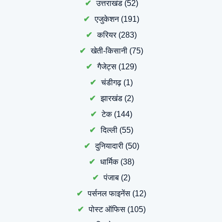
उत्तराखंड
(52)
एजुकेशन
(191)
करियर
(283)
खेती-किसानी
(75)
गैजेट्स
(129)
चंडीगढ़
(1)
झारखंड
(2)
टेक
(144)
दिल्ली
(55)
दुनियादारी
(50)
धार्मिक
(38)
पंजाब
(2)
पर्सनल फाइनेंस
(12)
पोस्ट ऑफिस
(105)