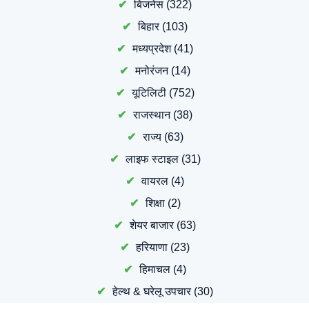
बिजनेस
(322)
बिहार
(103)
मध्यप्रदेश
(41)
मनोरंजन
(14)
यूटिलिटी
(752)
राजस्थान
(38)
राज्य
(63)
लाइफ स्टाइल
(31)
वायरल
(4)
शिक्षा
(2)
शेयर बाजार
(63)
हरियाणा
(23)
हिमाचल
(4)
हेल्थ & घरेलू उपचार
(30)