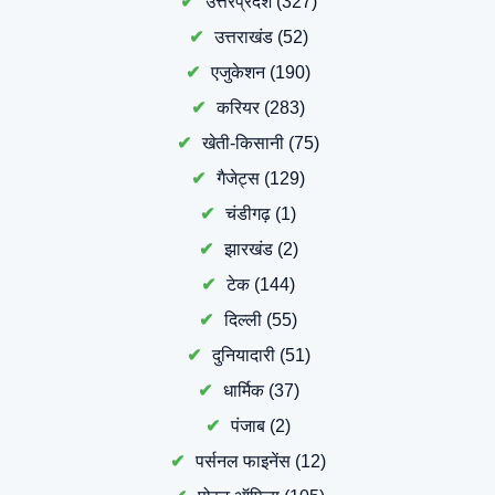
उत्तरप्रदेश
(327)
उत्तराखंड
(52)
एजुकेशन
(190)
करियर
(283)
खेती-किसानी
(75)
गैजेट्स
(129)
चंडीगढ़
(1)
झारखंड
(2)
टेक
(144)
दिल्ली
(55)
दुनियादारी
(51)
धार्मिक
(37)
पंजाब
(2)
पर्सनल फाइनेंस
(12)