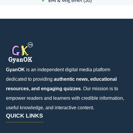
हेल्थ & घरेलू उपचार
(30)
GyanOK
is an independent digital media platform
dedicated to providing
authentic news, educational
resources, and engaging quizzes
. Our mission is to
empower readers and learners with credible information,
useful knowledge, and interactive content.
QUICK LINKS