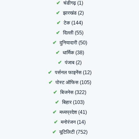
चंडीगढ़
(1)
झारखंड
(2)
टेक
(144)
दिल्ली
(55)
दुनियादारी
(50)
धार्मिक
(38)
पंजाब
(2)
पर्सनल फाइनेंस
(12)
पोस्ट ऑफिस
(105)
बिजनेस
(322)
बिहार
(103)
मध्यप्रदेश
(41)
मनोरंजन
(14)
यूटिलिटी
(752)