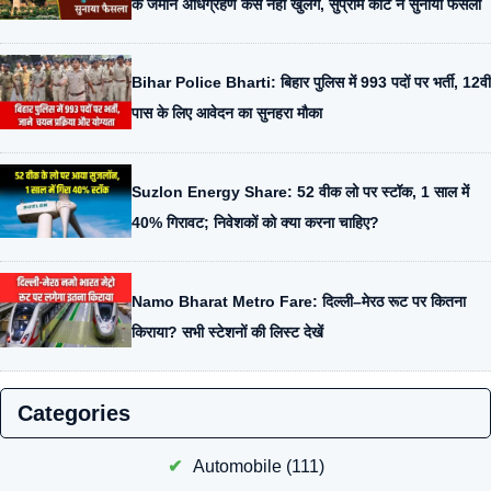
के जमीन अधिग्रहण केस नहीं खुलेंगे, सुप्रीम कोर्ट ने सुनाया फैसला
Bihar Police Bharti: बिहार पुलिस में 993 पदों पर भर्ती, 12वीं
पास के लिए आवेदन का सुनहरा मौका
Suzlon Energy Share: 52 वीक लो पर स्टॉक, 1 साल में
40% गिरावट; निवेशकों को क्या करना चाहिए?
Namo Bharat Metro Fare: दिल्ली–मेरठ रूट पर कितना
किराया? सभी स्टेशनों की लिस्ट देखें
Categories
Automobile
(111)