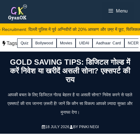
Skip
Menu
to
content
cruitment: दिल्ली पुलिस में पूर्व अग्निवीरों को 20% आरक्षण और उम्र में छूट, फिजिकल भी
Tags
Quiz
Bollywood
Movies
UIDAI
Aadhaar Card
NCER
GOLD SAVING TIPS: डिजिटल गोल्ड में
करें निवेश या खरीदें असली सोना? एक्सपर्ट की
राय
आपकी बचत के लिए डिजिटल गोल्ड बेहतर है या असली सोना? निवेश करने से पहले
एक्सपर्ट की राय जानना ज़रूरी है! जानें कि कौन सा विकल्प आपको ज़्यादा सुरक्षा और
मुनाफा देगा।
18 JULY 2026
BY
PINKI NEGI