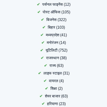
पर्सनल फाइनेंस
(12)
पोस्ट ऑफिस
(105)
बिजनेस
(322)
बिहार
(103)
मध्यप्रदेश
(41)
मनोरंजन
(14)
यूटिलिटी
(752)
राजस्थान
(38)
राज्य
(63)
लाइफ स्टाइल
(31)
वायरल
(4)
शिक्षा
(2)
शेयर बाजार
(63)
हरियाणा
(23)