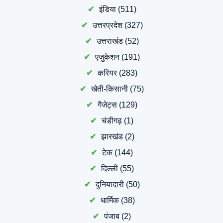
इंडिया
(511)
उत्तरप्रदेश
(327)
उत्तराखंड
(52)
एजुकेशन
(191)
करियर
(283)
खेती-किसानी
(75)
गैजेट्स
(129)
चंडीगढ़
(1)
झारखंड
(2)
टेक
(144)
दिल्ली
(55)
दुनियादारी
(50)
धार्मिक
(38)
पंजाब
(2)