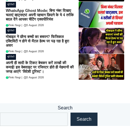
यूटिलिटी
WhatsApp Ghost Mode: बिना नंबर दिखाए
चलाएं व्हाट्सएप! अपनी पहचान छिपाने के ये 4 तरीके
बदल देंगे आपका चैटिंग एक्सपीरियंस
Pinki Negi
|
5 August 2026
यूटिलिटी
मोबाइल ने छीना बच्चों का बचपन? फिजिकल
एक्टिविटी न होने से मेंटल हेल्थ पर पड़ रहा है बुरा
असर
Pinki Negi
|
5 August 2026
यूटिलिटी
अपनी ही शादी के टिकट बेचकर करें लाखों की
कमाई! इस वेबसाइट पर रजिस्टर होते ही मेहमानों की
जगह आएंगे ‘विदेशी टूरिस्ट’।
Pinki Negi
|
5 August 2026
Search
Search