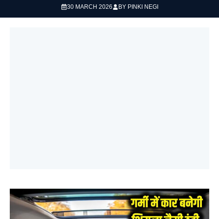
30 MARCH 2026
BY
PINKI NEGI