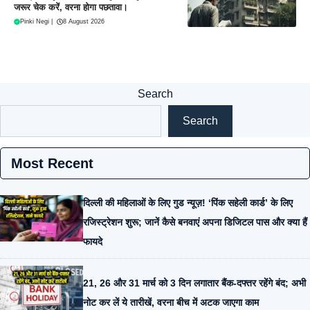
जरूर चेक करें, वरना होगा पछतावा।
Pinki Negi
|
8 August 2026
Search
Search
Most Recent
दिल्ली की महिलाओं के लिए गुड न्यूज़! ‘पिंक सहेली कार्ड’ के लिए
रजिस्ट्रेशन शुरू; जानें कैसे बनवाएं अपना डिजिटल पास और क्या हैं
फायदे
21, 26 और 31 मार्च को 3 दिन लगातार बैंक-दफ्तर रहेंगे बंद; अभी
नोट कर लें ये तारीखें, वरना बीच में अटक जाएगा काम