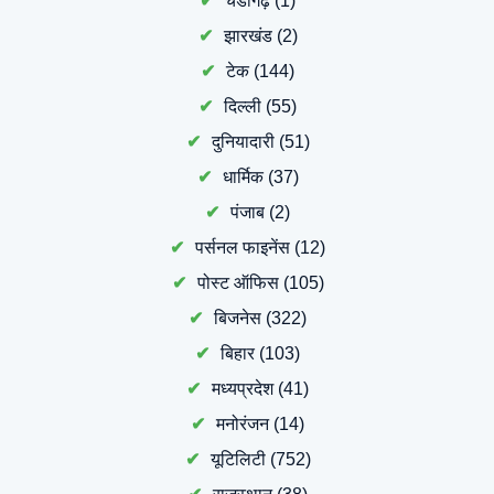
चंडीगढ़
(1)
झारखंड
(2)
टेक
(144)
दिल्ली
(55)
दुनियादारी
(51)
धार्मिक
(37)
पंजाब
(2)
पर्सनल फाइनेंस
(12)
पोस्ट ऑफिस
(105)
बिजनेस
(322)
बिहार
(103)
मध्यप्रदेश
(41)
मनोरंजन
(14)
यूटिलिटी
(752)