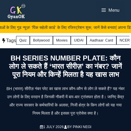
Skip
Menu
to
content
ं के लिए गुड न्यूज़! ‘पिंक सहेली कार्ड’ के लिए रजिस्ट्रेशन शुरू; जानें कैसे बनवाएं अपना डि
Tags
Quiz
Bollywood
Movies
UIDAI
Aadhaar Card
NCER
BH SERIES NUMBER PLATE: कौन
लोग ले सकते हैं ‘भारत सीरीज़’ का नंबर? जानें
पूरा नियम और किन्हें मिलता है यह खास लाभ
BH (भारत) सीरीज़ नंबर प्लेट का खास लाभ कौन-कौन से लोग ले सकते हैं? यह नंबर
उन लोगों के लिए वरदान है जिनकी नौकरी में बार-बार ट्रांसफर होता है। जानिए केंद्र
और राज्य सरकार के कर्मचारियों के अलावा, निजी क्षेत्र के किन लोगों को यह नया
नियम मिलता है और इसका पूरा प्रोसेस क्या है।
1 JULY 2026
BY
PINKI NEGI