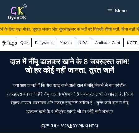
Skip
Menu
to
content
 के लिए बड़ा मौका, सुरक्षा जवान और सुपरवाइजर के पदों पर निकली सीधी भर्ती, बिना बड़ी डिग्
Tags
Quiz
Bollywood
Movies
UIDAI
Aadhaar Card
NCER
दाल में नींबू डालकर खाने के 8 जबरदस्त लाभ!
जो हर कोई नहीं जानता, तुरंत जानें
क्या आप जानते हैं कि रोज़ खाई जाने वाली दाल में नींबू मिलाने से यह प्रोटीन
पावरहाउस बन जाती है? नींबू दाल के पोषण को 8 जबरदस्त लाभों से जोड़ता है, जिनमें
बेहतर आयरन अवशोषण और मजबूत इम्यूनिटी शामिल है। तुरंत जानें दाल में नींबू
डालकर खाने के वे सीक्रेट फायदे जो हर कोई नहीं जानता!
25 JULY 2026
BY
PINKI NEGI