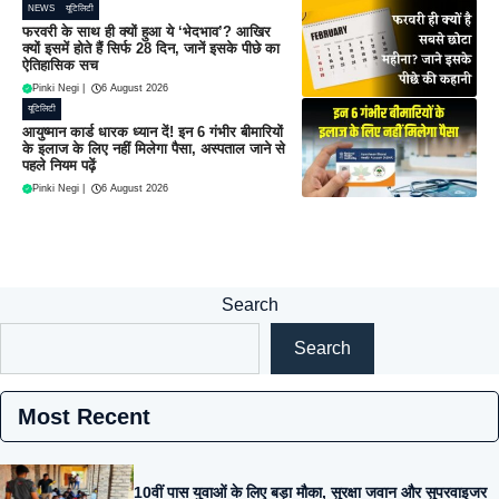
NEWS
यूटिलिटी
फरवरी के साथ ही क्यों हुआ ये ‘भेदभाव’? आखिर
क्यों इसमें होते हैं सिर्फ 28 दिन, जानें इसके पीछे का
ऐतिहासिक सच
Pinki Negi
|
6 August 2026
यूटिलिटी
आयुष्मान कार्ड धारक ध्यान दें! इन 6 गंभीर बीमारियों
के इलाज के लिए नहीं मिलेगा पैसा, अस्पताल जाने से
पहले नियम पढ़ें
Pinki Negi
|
6 August 2026
Search
Search
Most Recent
10वीं पास युवाओं के लिए बड़ा मौका, सुरक्षा जवान और सुपरवाइजर