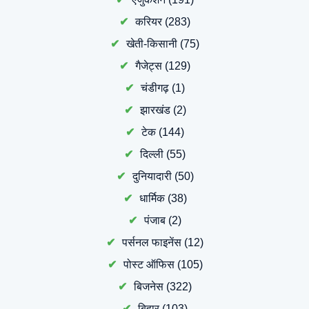
करियर
(283)
खेती-किसानी
(75)
गैजेट्स
(129)
चंडीगढ़
(1)
झारखंड
(2)
टेक
(144)
दिल्ली
(55)
दुनियादारी
(50)
धार्मिक
(38)
पंजाब
(2)
पर्सनल फाइनेंस
(12)
पोस्ट ऑफिस
(105)
बिजनेस
(322)
बिहार
(103)