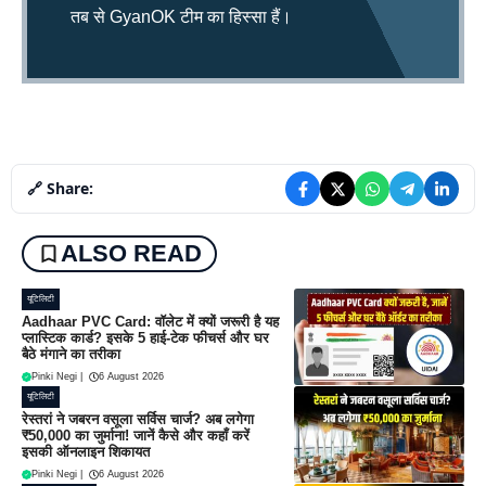
तब से GyanOK टीम का हिस्सा हैं।
🔗 Share:
ALSO READ
यूटिलिटी
Aadhaar PVC Card: वॉलेट में क्यों जरूरी है यह
प्लास्टिक कार्ड? इसके 5 हाई-टेक फीचर्स और घर
बैठे मंगाने का तरीका
Pinki Negi
|
6 August 2026
यूटिलिटी
रेस्तरां ने जबरन वसूला सर्विस चार्ज? अब लगेगा
₹50,000 का जुर्माना! जानें कैसे और कहाँ करें
इसकी ऑनलाइन शिकायत
Pinki Negi
|
6 August 2026