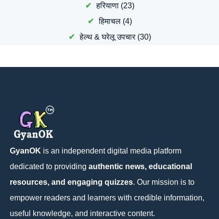
हरियाणा
(23)
हिमाचल
(4)
हेल्थ & घरेलू उपचार
(30)
GyanOK
is an independent digital media platform
dedicated to providing
authentic news, educational
resources, and engaging quizzes
. Our mission is to
empower readers and learners with credible information,
useful knowledge, and interactive content.