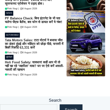
सुपरफास्ट प्रोसेसर ने उड़ाए होश।
Pinki Negi
|
8 August 2026
NEWS
PF Balance Check: बिना इंटरनेट के भी पता
चलेगा पीएफ बैलेंस, बस फोन से डायल करें ये नंबर!
Pinki Negi
|
8 August 2026
AUTOMOBILE
Tata Motors Sales: टाटा मोटर्स ने बजाया जीत
का डंका! हुंडई और महिंद्रा को छोड़ा पीछे, फरवरी में
बिकीं रिकॉर्ड 63,331 कारें
Pinki Negi
|
8 August 2026
यूटिलिटी
Holi Food Safety: सावधान! कहीं आप भी तो
नहीं खा रहे ‘जहरीला’ मावा? घर पर ऐसे करें असली-
नकली की पहचान
Pinki Negi
|
8 August 2026
Search
Search