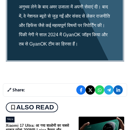
अनुभव लेने के बाद अमर उजाला में अपनी सेवाएं दी। बाद
में, वे नेशनल ब्यूरो से जुड़ गईं और संसद से लेकर राजनीति
और डिफेंस जैसे कई महत्वपूर्ण विषयों पर रिपोर्टिंग की।
पिंकी नेगी ने साल 2024 में GyanOK जॉइन किया और
तब से GyanOK टीम का हिस्सा हैं।
🔗 Share:
ALSO READ
गैजेट्स
Xiaomi 17 Ultra: आ गया शाओमी का सबसे
धाकड़ फोन! 200MP Leica कैमरा और