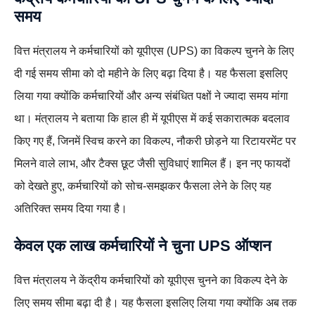
समय
वित्त मंत्रालय ने कर्मचारियों को यूपीएस (UPS) का विकल्प चुनने के लिए
दी गई समय सीमा को दो महीने के लिए बढ़ा दिया है। यह फैसला इसलिए
लिया गया क्योंकि कर्मचारियों और अन्य संबंधित पक्षों ने ज्यादा समय मांगा
था। मंत्रालय ने बताया कि हाल ही में यूपीएस में कई सकारात्मक बदलाव
किए गए हैं, जिनमें स्विच करने का विकल्प, नौकरी छोड़ने या रिटायरमेंट पर
मिलने वाले लाभ, और टैक्स छूट जैसी सुविधाएं शामिल हैं। इन नए फायदों
को देखते हुए, कर्मचारियों को सोच-समझकर फैसला लेने के लिए यह
अतिरिक्त समय दिया गया है।
केवल
एक लाख
कर्मचारियों ने चुना UPS ऑप्शन
वित्त मंत्रालय ने केंद्रीय कर्मचारियों को यूपीएस चुनने का विकल्प देने के
लिए समय सीमा बढ़ा दी है। यह फैसला इसलिए लिया गया क्योंकि अब तक