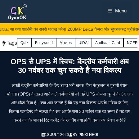
Skip
Menu
to
content
a: आ गया शाओमी का सबसे धाकड़ फोन! 200MP Leica कैमरा और सुपरफास्ट प्रोसेसर ने
Tags
Quiz
Bollywood
Movies
UIDAI
Aadhaar Card
NCER
OPS से UPS में स्विच: केंद्रीय कर्मचारी अब
30 नवंबर तक चुन सकते हैं नया विकल्प
लाखों केंद्रीय कर्मचारियों के लिए राहत भरी खबर! वित्त मंत्रालय ने पुरानी पेंशन
योजना (OPS) के तहत आने वाले कर्मचारियों को नई UPS योजना चुनने के लिए एक
और मौका दिया है। क्या आप जानते हैं कि यह नया विकल्प आपके भविष्य के लिए
कितना फायदेमंद हो सकता है? अब आपके पास 30 नवंबर तक का समय है यह तय
करने का कि आपकी रिटायरमेंट की प्लानिंग क्या होगी! क्या आप स्विच करेंगे?
18 JULY 2026
BY
PINKI NEGI