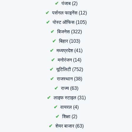
पंजाब
(2)
पर्सनल फाइनेंस
(12)
पोस्ट ऑफिस
(105)
बिजनेस
(322)
बिहार
(103)
मध्यप्रदेश
(41)
मनोरंजन
(14)
यूटिलिटी
(752)
राजस्थान
(38)
राज्य
(63)
लाइफ स्टाइल
(31)
वायरल
(4)
शिक्षा
(2)
शेयर बाजार
(63)