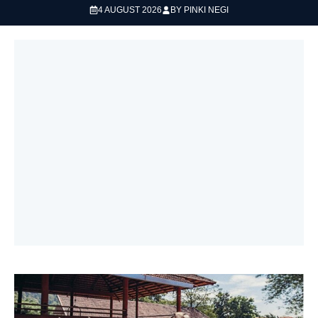
4 AUGUST 2026
BY
PINKI NEGI