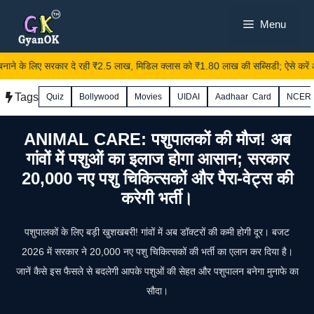
Skip
Menu
to
content
 के लिए सरकार दे रही ₹2.5 लाख, मिडिल क्लास को ₹1.80 लाख की सब्सिडी; ऐसे करें ऑ
Tags
Quiz
Bollywood
Movies
UIDAI
Aadhaar Card
NCER
ANIMAL CARE: पशुपालकों की मौज! अब
गांवों में पशुओं का इलाज होगा आसान; सरकार
20,000 नए पशु चिकित्सकों और पैरा-वेट्स की
करेगी भर्ती।
पशुपालकों के लिए बड़ी खुशखबरी! गांवों में अब डॉक्टरों की कमी होगी दूर। बजट
2026 में सरकार ने 20,000 नए पशु चिकित्सकों की भर्ती का एलान कर दिया है।
जानें कैसे इस फैसले से बदलेगी आपके पशुओं की सेहत और पशुपालन बनेगा मुनाफे का
सौदा।