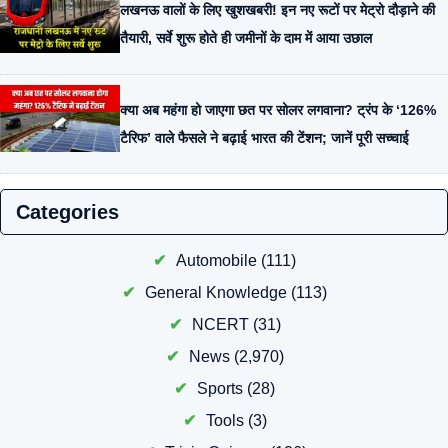
लखनऊ वालों के लिए खुशखबरी! इन नए रूटों पर मेट्रो दौड़ाने की
तैयारी, सर्वे शुरू होते ही जमीनों के दाम में आया उछाल
क्या अब महंगा हो जाएगा छत पर सोलर लगवाना? ट्रंप के ‘126%
टैरिफ’ वाले फैसले ने बढ़ाई भारत की टेंशन; जानें पूरी सच्चाई
Categories
Automobile
(111)
General Knowledge
(113)
NCERT
(31)
News
(2,970)
Sports
(28)
Tools
(3)