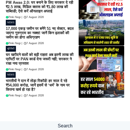
PM Awas 2.0: घर बनाने के लिए सरकार दे रही
₹2.5 लाख, मिडिल क्लास को ₹1.80 लाख की
सब्सिडी; ऐसे करें ऑनलाइन अप्लाई
Pinki Negi
|
7 August 2026
NEWS
17,000 एकड़ जमीन पर बनेंगे 51 नए सेक्टर, बदल
जाएगा गुरुग्राम का नक्शा! जानें किन इलाकों की
जमीन का होगा अधिग्रहण
Pinki Negi
|
7 August 2026
यूटिलिटी
घर खरीदने वालों को बड़ी राहत! अब इतनी लाख की
प्रॉपर्टी पर PAN कार्ड देना जरूरी नहीं; सरकार ने
रखा नया प्रस्ताव
Pinki Negi
|
7 August 2026
NEWS
भारतीयों ने दान में तोड़ा रिकॉर्ड! हर साल दे रहे
₹54,000 करोड़, जानें इसमें से ‘धर्म’ के नाम पर
कितना खर्च हो रहा है?
Pinki Negi
|
7 August 2026
Search