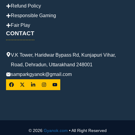
Refund Policy
Responsible Gaming
Fair Play
CONTACT
V.K Tower, Haridwar Bypass Rd, Kunjapuri Vihar,
Road, Dehradun, Uttarakhand 248001
samparkgyanok@gmail.com
© 2026
Gyanok.com
• All Right Reserved