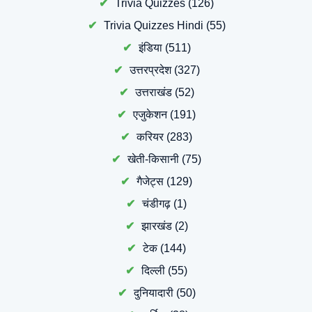
Trivia Quizzes
(126)
Trivia Quizzes Hindi
(55)
इंडिया
(511)
उत्तरप्रदेश
(327)
उत्तराखंड
(52)
एजुकेशन
(191)
करियर
(283)
खेती-किसानी
(75)
गैजेट्स
(129)
चंडीगढ़
(1)
झारखंड
(2)
टेक
(144)
दिल्ली
(55)
दुनियादारी
(50)