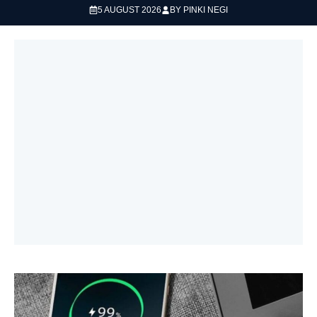
5 AUGUST 2026
BY
PINKI NEGI