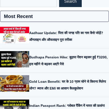
Search
Most Recent
Aadhaar Update: पिता की जगह पति का नाम कैसे जोड़ें?
ऑनलाइन और ऑफलाइन पूरा तरीका
Budhapa Pension Hike: बुढ़ापा पेंशन बढ़कर हुई ₹3200,
इस महीने से बढ़कर आएंगे पैसे
Gold Loan Benefit: घर के 10 ग्राम सोने से कितना मिलेगा
लोन? ब्याज और EMI का आसान कैलकुलेशन
Indian Passport Rank: ग्लोबल रैंकिंग में भारत की छलांग!