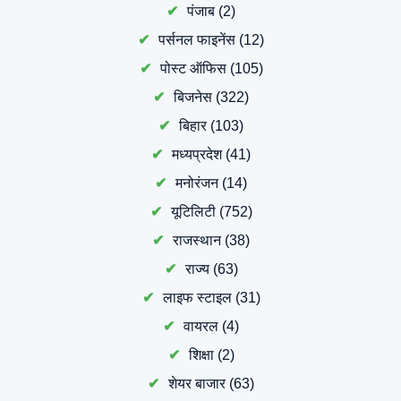
पंजाब
(2)
पर्सनल फाइनेंस
(12)
पोस्ट ऑफिस
(105)
बिजनेस
(322)
बिहार
(103)
मध्यप्रदेश
(41)
मनोरंजन
(14)
यूटिलिटी
(752)
राजस्थान
(38)
राज्य
(63)
लाइफ स्टाइल
(31)
वायरल
(4)
शिक्षा
(2)
शेयर बाजार
(63)