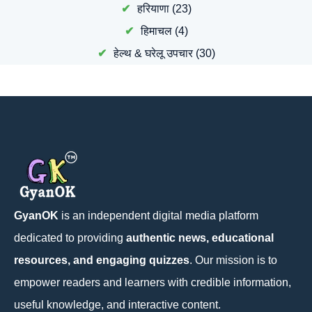
हरियाणा
(23)
हिमाचल
(4)
हेल्थ & घरेलू उपचार
(30)
GyanOK
is an independent digital media platform
dedicated to providing
authentic news, educational
resources, and engaging quizzes
. Our mission is to
empower readers and learners with credible information,
useful knowledge, and interactive content.