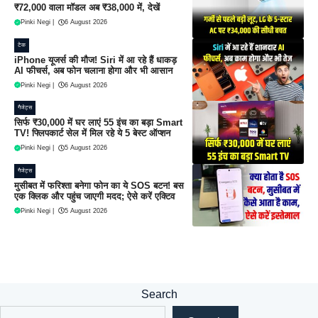
₹72,000 वाला मॉडल अब ₹38,000 में, देखें
Pinki Negi
|
6 August 2026
टेक
iPhone यूजर्स की मौज! Siri में आ रहे हैं धाकड़
AI फीचर्स, अब फोन चलाना होगा और भी आसान
Pinki Negi
|
6 August 2026
गैजेट्स
सिर्फ ₹30,000 में घर लाएं 55 इंच का बड़ा Smart
TV! फ्लिपकार्ट सेल में मिल रहे ये 5 बेस्ट ऑप्शन
Pinki Negi
|
5 August 2026
गैजेट्स
मुसीबत में फरिश्ता बनेगा फोन का ये SOS बटन! बस
एक क्लिक और पहुंच जाएगी मदद; ऐसे करें एक्टिव
Pinki Negi
|
5 August 2026
Search