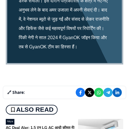
डेस्क संभाला। इस दौरान पत्रकारिता के क्षेत्र में नए-नए
अनुभव लेने के बाद अमर उजाला में अपनी सेवाएं दी। बाद
में, वे नेशनल ब्यूरो से जुड़ गईं और संसद से लेकर राजनीति
और डिफेंस जैसे कई महत्वपूर्ण विषयों पर रिपोर्टिंग की।
पिंकी नेगी ने साल 2024 में GyanOK जॉइन किया और
तब से GyanOK टीम का हिस्सा हैं।
🔗 Share:
ALSO READ
गैजेट्स
AC Deal Aler: 1.5 टन LG AC आधी कीमत में!