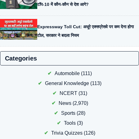
टॉप-10 में कौन-कौन से देश आगे?
Expressway Toll Cut: अधूरे एक्सप्रेसवे पर कम देना होगा
टोल, सरकार ने बदला नियम
Categories
Automobile
(111)
General Knowledge
(113)
NCERT
(31)
News
(2,970)
Sports
(28)
Tools
(3)
Trivia Quizzes
(126)