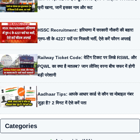
फ्री खाना, जानें इसका नाम और रूट
HSSC Recruitment: हरियाणा में सरकारी नौकरी की बहार!
ग्रुप-सी के 4227 पदों पर निकली भर्ती, ऐसे करें फौरन अप्लाई
Railway Ticket Code: वेटिंग टिकट पर लिखे RSWL और
PQWL का क्या है मतलब? जान लीजिए वरना बीच सफर में होगी
बड़ी परेशानी
Aadhaar Tips: आपके आधार कार्ड से कौन सा मोबाइल नंबर
जुड़ा है? 2 मिनट में ऐसे करें पता
Categories