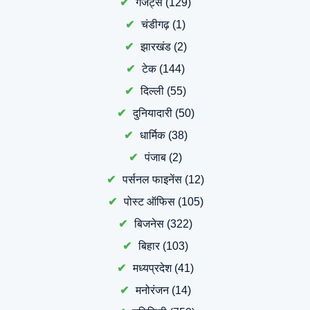
गैजेट्स
(129)
चंडीगढ़
(1)
झारखंड
(2)
टेक
(144)
दिल्ली
(55)
दुनियादारी
(50)
धार्मिक
(38)
पंजाब
(2)
पर्सनल फाइनेंस
(12)
पोस्ट ऑफिस
(105)
बिजनेस
(322)
बिहार
(103)
मध्यप्रदेश
(41)
मनोरंजन
(14)