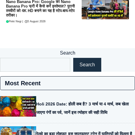
Nano Banana Pro: Google का Nano
Banana Pro फ्री में कैसे करें इस्तेमाल? पुरानी
तस्वीरों को 4K HD बनाने का यह है स्टेप-बाय-स्टेप
तरीका।
Pinki Negi
|
5 August 2026
Search
Search
Most Recent
Holi 2026 Date: होली कब है? 3 मार्च या 4 मार्च, कब खेला
जाएगा रंगों का पर्व, जानें इस त्योहार की सही तिथि
रेलवे का बड़ा तोहफा! इस सुपरफास्ट ट्रेन में यात्रियों को मिलता है