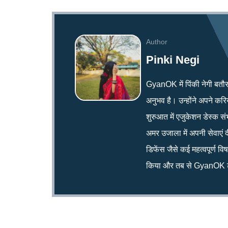
Author
Pinki Negi
GyanOK में पिंकी नेगी बतौर न्य
अनुभव है। उन्होंने अपने क
शुरुआत में एजुकेशन डेस्क सं
अमर उजाला में अपनी सेवाएं द
डिफेंस जैसे कई महत्वपूर्ण व
किया और तब से GyanOK टी