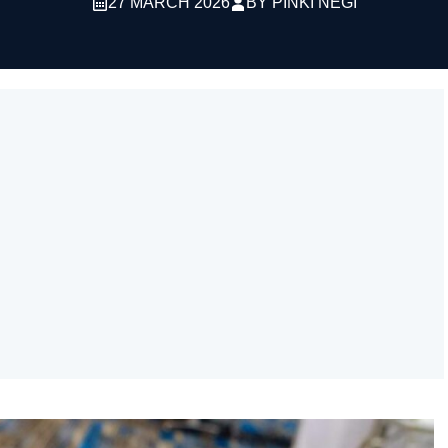
27 MARCH 2026
BY
PINKI NEGI