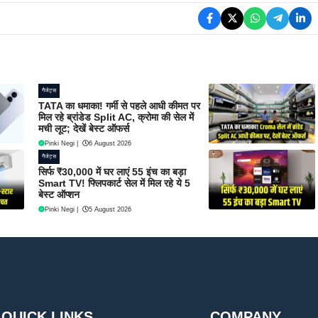
गैजेट्स
TATA का धमाका! गर्मी से पहले आधी कीमत पर
मिल रहे ब्रांडेड Split AC, क्रोमा की सेल में
मची लूट; देखें बेस्ट ऑफर्स
Pinki Negi
|
6 August 2026
गैजेट्स
सिर्फ ₹30,000 में घर लाएं 55 इंच का बड़ा
Smart TV! फ्लिपकार्ट सेल में मिल रहे ये 5
बेस्ट ऑप्शन
Pinki Negi
|
5 August 2026
QUICK LINKS
COMPANY