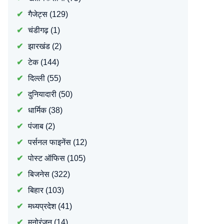
गैजेट्स
(129)
चंडीगढ़
(1)
झारखंड
(2)
टेक
(144)
दिल्ली
(55)
दुनियादारी
(50)
धार्मिक
(38)
पंजाब
(2)
पर्सनल फाइनेंस
(12)
पोस्ट ऑफिस
(105)
बिजनेस
(322)
बिहार
(103)
मध्यप्रदेश
(41)
मनोरंजन
(14)