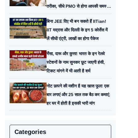
तरीका, सीधे PMO से होगा आपकी समस्या
का समाधान
बिना JEE दिए भी बन सकते हैं IITian!
IIT मद्रास और दिल्ली के इन 5 कोर्सेस में
लें सीधी एंट्री, लाखों का होगा पैकेज
भैंसा, दारू और कुत्ता! भारत के इन रेलवे
स्टेशनों के नाम सुनकर छूट जाएगी हंसी,
टिकट मांगने में भी आती है शर्म
नोट छापने की मशीन है यह खास फूल! एक
बार लगाएं और 25 साल तक बैठ कर कमाएं;
हर घर में होती है इसकी भारी मांग
Categories