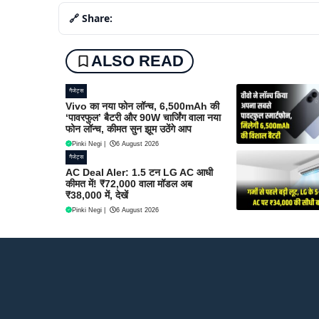
🔗 Share:
ALSO READ
गैजेट्स
Vivo का नया फोन लॉन्च, 6,500mAh की
‘पावरफुल’ बैटरी और 90W चार्जिंग वाला नया
फोन लॉन्च, कीमत सुन झूम उठेंगे आप
Pinki Negi
|
6 August 2026
गैजेट्स
AC Deal Aler: 1.5 टन LG AC आधी
कीमत में! ₹72,000 वाला मॉडल अब
₹38,000 में, देखें
Pinki Negi
|
6 August 2026