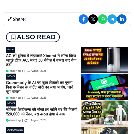
🔗 Share:
ALSO READ
गैजेट्स
AC की दुनिया में तहलका! Xiaomi ने लॉन्च किया
जादुई टॉवर AC, मात्र 30 सेकेंड में कमरा कर देगा
ठंडा
Pinki Negi
|
11 August 2026
NEWS
Grammarly के AI पर फूटा लेखकों का गुस्सा!
बिना परमिशन के कंटेंट चोरी का लगा आरोप, जानें
पूरा मामला
Pinki Negi
|
11 August 2026
NEWS
सीनियर सिटीजन्स की मौज! हर महीने घर बैठे मिलेगी
₹20,000 की पेंशन, बस करना होगा ये काम
Pinki Negi
|
11 August 2026
AUTOMOBILE