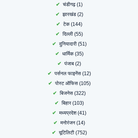
चंडीगढ़
(1)
झारखंड
(2)
टेक
(144)
दिल्ली
(55)
दुनियादारी
(51)
धार्मिक
(35)
पंजाब
(2)
पर्सनल फाइनेंस
(12)
पोस्ट ऑफिस
(105)
बिजनेस
(322)
बिहार
(103)
मध्यप्रदेश
(41)
मनोरंजन
(14)
यूटिलिटी
(752)