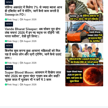
NEWS
सेविंग्स अकाउंट में मिलेगा 7% से ज्यादा ब्याज! आज
ही एक्टिवेट करें ये सेटिंग, जानें कैसे काम करती है
Sweep-in FD।
Pinki Negi
|
8 August 2026
NEWS
Vande Bharat Sleeper: अब सोकर पूरा होगा
लंबा सफर! 2026 में इन नए रूट्स पर दौड़ेगी ‘वंदे
भारत स्लीपर’, देखें पूरी लिस्ट।
Pinki Negi
|
8 August 2026
NEWS
बिजनेस शुरू करना हुआ आसान! महिलाओं को मिल
रहा है सस्ता लोन और फ्री ट्रेनिंग, जानें कैसे उठाएं
लाभ।
Pinki Negi
|
8 August 2026
NEWS
Super Blood Moon: आसमान में दिखेगा लाल
चांद! 2026 का दूसरा चंद्र ग्रहण कब और कहाँ?
सूतक काल में भूलकर भी न करें ये 3 काम
Pinki Negi
|
8 August 2026