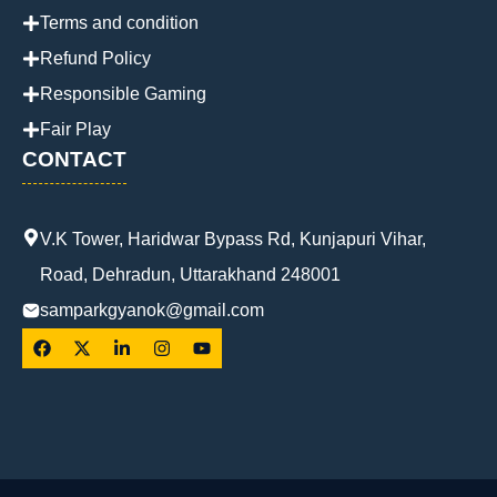
Terms and condition
Refund Policy
Responsible Gaming
Fair Play
CONTACT
V.K Tower, Haridwar Bypass Rd, Kunjapuri Vihar,
Road, Dehradun, Uttarakhand 248001
samparkgyanok@gmail.com