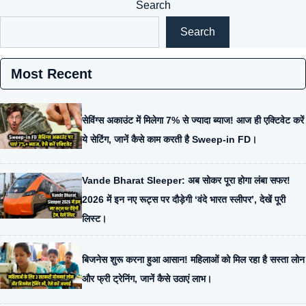
Search
Search
Most Recent
सेविंग्स अकाउंट में मिलेगा 7% से ज्यादा ब्याज! आज ही एक्टिवेट करें
ये सेटिंग, जानें कैसे काम करती है Sweep-in FD।
Vande Bharat Sleeper: अब सोकर पूरा होगा लंबा सफर!
2026 में इन नए रूट्स पर दौड़ेगी ‘वंदे भारत स्लीपर’, देखें पूरी
लिस्ट।
बिजनेस शुरू करना हुआ आसान! महिलाओं को मिल रहा है सस्ता लोन
और फ्री ट्रेनिंग, जानें कैसे उठाएं लाभ।