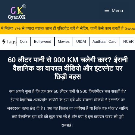
Skip
Menu
to
content
ें मिलेगा 7% से ज्यादा ब्याज! आज ही एक्टिवेट करें ये सेटिंग, जानें कैसे काम करती है Swe
Tags
Quiz
Bollywood
Movies
UIDAI
Aadhaar Card
NCER
60 लीटर पानी से 900 KM चलेगी कार? ईरानी
वैज्ञानिक का वायरल वीडियो और इंटरनेट पर
छिड़ी बहस
क्या आपने सुना है कि एक कार 60 लीटर पानी से 900 किलोमीटर चल सकती है?
ईरानी वैज्ञानिक अलाउद्दीन कासेमी के इस दावे और वायरल वीडियो ने इंटरनेट पर
ज़बरदस्त बहस छेड़ दी है। क्या यह विज्ञान का करिश्मा है या सिर्फ एक धोखा? जानिए
क्यों वैज्ञानिक इस दावे को झूठा बता रहे हैं और क्या है इस वायरल खबर की पूरी
सच्चाई।