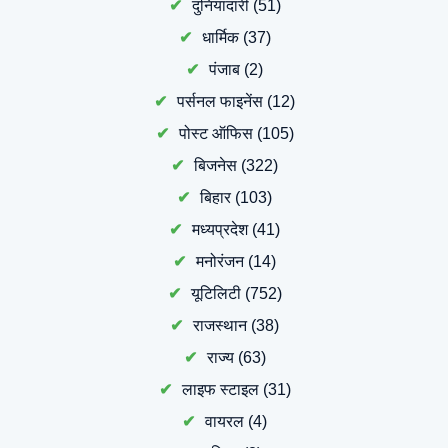
दुनियादारी
(51)
धार्मिक
(37)
पंजाब
(2)
पर्सनल फाइनेंस
(12)
पोस्ट ऑफिस
(105)
बिजनेस
(322)
बिहार
(103)
मध्यप्रदेश
(41)
मनोरंजन
(14)
यूटिलिटी
(752)
राजस्थान
(38)
राज्य
(63)
लाइफ स्टाइल
(31)
वायरल
(4)