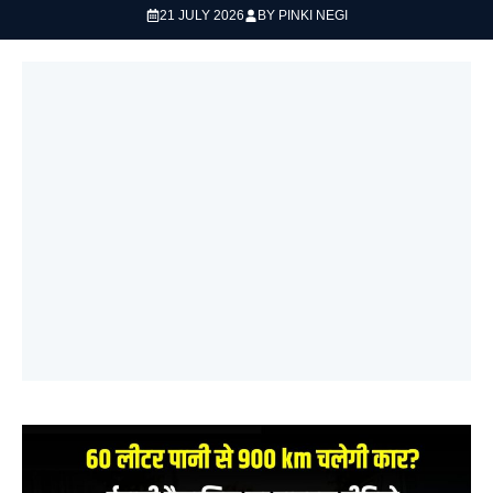
21 JULY 2026
BY
PINKI NEGI