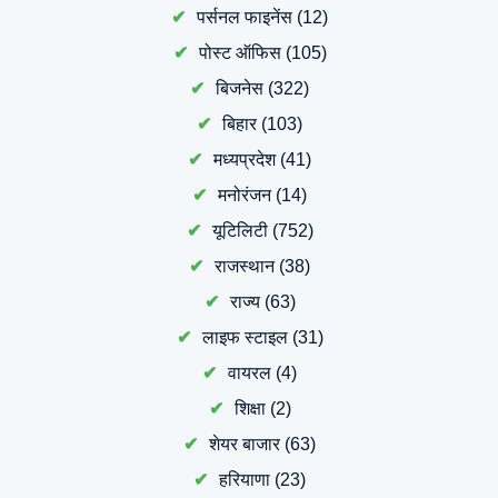
पर्सनल फाइनेंस
(12)
पोस्ट ऑफिस
(105)
बिजनेस
(322)
बिहार
(103)
मध्यप्रदेश
(41)
मनोरंजन
(14)
यूटिलिटी
(752)
राजस्थान
(38)
राज्य
(63)
लाइफ स्टाइल
(31)
वायरल
(4)
शिक्षा
(2)
शेयर बाजार
(63)
हरियाणा
(23)