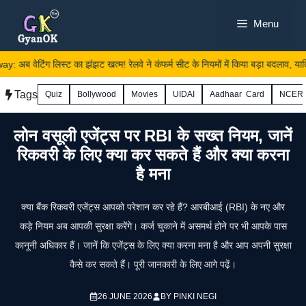
Skip
Menu
to
content
अब वेटिंग लिस्ट का झंझट खत्म! रेलवे ने कंफर्म सीट के नियमों में किया बड़ा बदलाव, यात्रि
Tags
Quiz
Bollywood
Movies
UIDAI
Aadhaar Card
NCER
लोन वसूली एजेंट्स पर RBI के सख्त नियम, जानें
रिकवरी के लिए क्या कर सकते हैं और क्या करना
है मना
क्या बैंक रिकवरी एजेंट्स आपको परेशान कर रहे हैं? आरबीआई (RBI) के नए और
कड़े नियम अब आपकी सुरक्षा करेंगे। कर्ज चुकाने में असमर्थ होने पर भी आपके पास
कानूनी अधिकार हैं। जानें कि एजेंट्स के लिए क्या करना मना है और आप अपनी सुरक्षा
कैसे कर सकते हैं। पूरी जानकारी के लिए आगे पढ़ें।
26 JUNE 2026
BY
PINKI NEGI