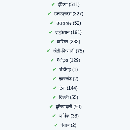
इंडिया
(511)
उत्तरप्रदेश
(327)
उत्तराखंड
(52)
एजुकेशन
(191)
करियर
(283)
खेती-किसानी
(75)
गैजेट्स
(129)
चंडीगढ़
(1)
झारखंड
(2)
टेक
(144)
दिल्ली
(55)
दुनियादारी
(50)
धार्मिक
(38)
पंजाब
(2)