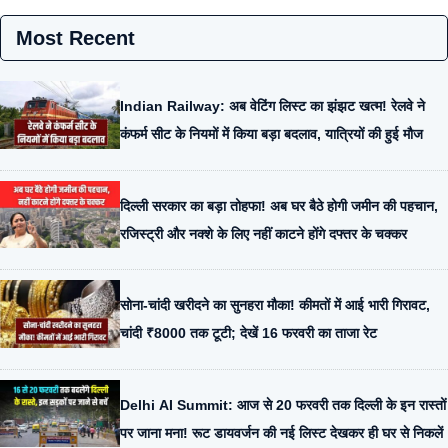
Most Recent
Indian Railway: अब वेटिंग लिस्ट का झंझट खत्म! रेलवे ने
कंफर्म सीट के नियमों में किया बड़ा बदलाव, यात्रियों की हुई मौज
दिल्ली सरकार का बड़ा तोहफा! अब घर बैठे होगी जमीन की पहचान,
रजिस्ट्री और नक्शे के लिए नहीं काटने होंगे दफ्तर के चक्कर
सोना-चांदी खरीदने का सुनहरा मौका! कीमतों में आई भारी गिरावट,
चांदी ₹8000 तक टूटी; देखें 16 फरवरी का ताजा रेट
Delhi AI Summit: आज से 20 फरवरी तक दिल्ली के इन रास्तों
पर जाना मना! रूट डायवर्जन की नई लिस्ट देखकर ही घर से निकलें