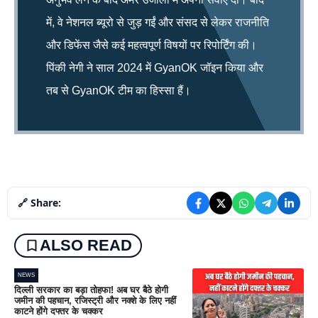
में, वे नेशनल ब्यूरो से जुड़ गईं और संसद से लेकर राजनीति
और डिफेंस जैसे कई महत्वपूर्ण विषयों पर रिपोर्टिंग की।
पिंकी नेगी ने साल 2024 में GyanOK जॉइन किया और
तब से GyanOK टीम का हिस्सा हैं।
🔗 Share:
ALSO READ
NEWS
दिल्ली सरकार का बड़ा तोहफा! अब घर बैठे होगी
जमीन की पहचान, रजिस्ट्री और नक्शे के लिए नहीं
काटने होंगे दफ्तर के चक्कर