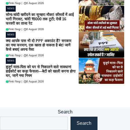
Pinki Negi
|
6 August 2026
NEWS
सोना-चांदी खरीदने का सुनहरा मौका! कीमतों में आई
भारी गिरावट, चांदी ₹8000 तक टूटी; देखें 16
फरवरी का ताजा रेट
Pinki Negi
|
6 August 2026
NEWS
क्या आपके पास भी दो PPF अकाउंट हैं? सरकार
का नया फरमान, एक खाता हो सकता है बंद! जानें
कैसे बचाएं अपना पैसा
Pinki Negi
|
6 August 2026
NEWS
बुजुर्ग माता-पिता को घर से निकालने वाले सावधान!
हाईकोर्ट का कड़ा फैसला—बेटों को खाली करना होगा
घर, जानें नया नियम
Pinki Negi
|
6 August 2026
Search
Search