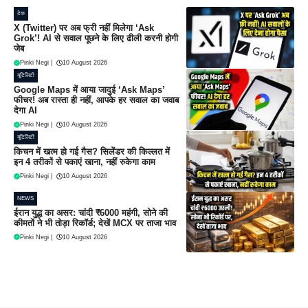
टेक
X (Twitter) पर अब फ्री नहीं मिलेगा ‘Ask
Grok’! AI से सवाल पूछने के लिए ढीली करनी होगी
जेब
Pinki Negi
|
10 August 2026
यूटिलिटी
Google Maps में आया जादुई ‘Ask Maps’
फीचर! अब रास्ता ही नहीं, आपके हर सवाल का जवाब
देगा AI
Pinki Negi
|
10 August 2026
यूटिलिटी
किचन में खत्म हो गई गैस? सिलेंडर की किल्लत में
इन 4 तरीकों से पकाएं खाना, नहीं रुकेगा काम
Pinki Negi
|
10 August 2026
NEWS
ईरान युद्ध का असर: चांदी ₹6000 महंगी, सोने की
कीमतों ने भी तोड़ा रिकॉर्ड; देखें MCX पर ताजा भाव
Pinki Negi
|
10 August 2026