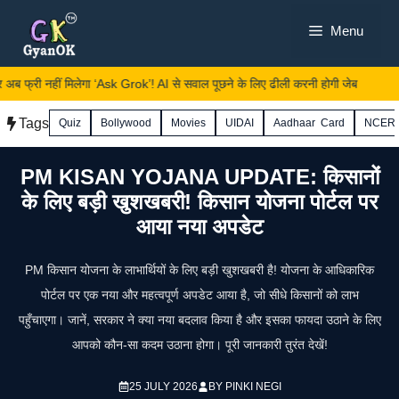
Skip
Menu
to
content
 फ्री नहीं मिलेगा ‘Ask Grok’! AI से सवाल पूछने के लिए ढीली करनी होगी जेब
Tags
Quiz
Bollywood
Movies
UIDAI
Aadhaar Card
NCER
PM KISAN YOJANA UPDATE: किसानों
के लिए बड़ी खुशखबरी! किसान योजना पोर्टल पर
आया नया अपडेट
PM किसान योजना के लाभार्थियों के लिए बड़ी खुशखबरी है! योजना के आधिकारिक
पोर्टल पर एक नया और महत्वपूर्ण अपडेट आया है, जो सीधे किसानों को लाभ
पहुँचाएगा। जानें, सरकार ने क्या नया बदलाव किया है और इसका फायदा उठाने के लिए
आपको कौन-सा कदम उठाना होगा। पूरी जानकारी तुरंत देखें!
25 JULY 2026
BY
PINKI NEGI