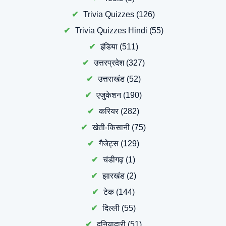
Trivia Quizzes
(126)
Trivia Quizzes Hindi
(55)
इंडिया
(511)
उत्तरप्रदेश
(327)
उत्तराखंड
(52)
एजुकेशन
(190)
करियर
(282)
खेती-किसानी
(75)
गैजेट्स
(129)
चंडीगढ़
(1)
झारखंड
(2)
टेक
(144)
दिल्ली
(55)
दुनियादारी
(51)