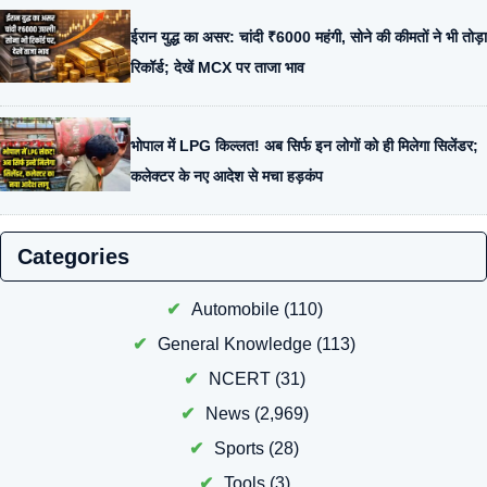
ईरान युद्ध का असर: चांदी ₹6000 महंगी, सोने की कीमतों ने भी तोड़ा
रिकॉर्ड; देखें MCX पर ताजा भाव
भोपाल में LPG किल्लत! अब सिर्फ इन लोगों को ही मिलेगा सिलेंडर;
कलेक्टर के नए आदेश से मचा हड़कंप
Categories
Automobile
(110)
General Knowledge
(113)
NCERT
(31)
News
(2,969)
Sports
(28)
Tools
(3)