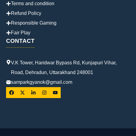
Terms and condition
Refund Policy
Responsible Gaming
Fair Play
CONTACT
V.K Tower, Haridwar Bypass Rd, Kunjapuri Vihar,
Road, Dehradun, Uttarakhand 248001
samparkgyanok@gmail.com