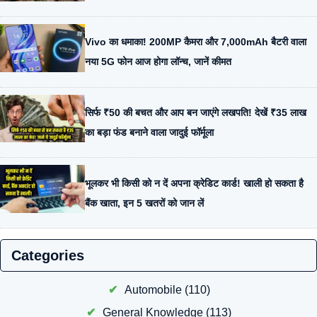
Vivo का धमाका! 200MP कैमरा और 7,000mAh बैटरी वाला
नया 5G फोन आज होगा लॉन्च, जानें कीमत
सिर्फ ₹50 की बचत और आप बन जाएंगे लखपति! देखें ₹35 लाख
का बड़ा फंड बनाने वाला जादुई फॉर्मूला
भूलकर भी किसी को न दें अपना क्रेडिट कार्ड! खाली हो सकता है
बैंक खाता, इन 5 खतरों को जान लें
Categories
Automobile
(110)
General Knowledge
(113)