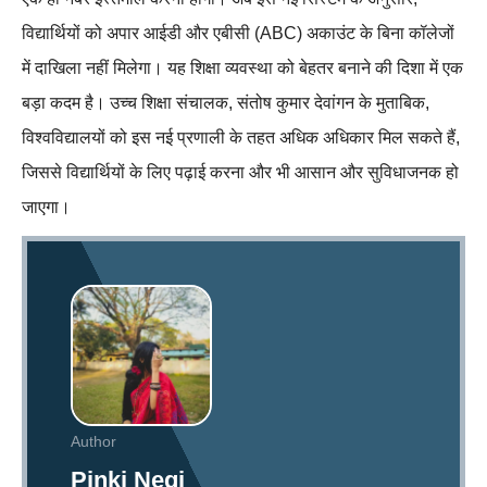
विद्यार्थियों को अपार आईडी और एबीसी (ABC) अकाउंट के बिना कॉलेजों
में दाखिला नहीं मिलेगा। यह शिक्षा व्यवस्था को बेहतर बनाने की दिशा में एक
बड़ा कदम है। उच्च शिक्षा संचालक, संतोष कुमार देवांगन के मुताबिक,
विश्वविद्यालयों को इस नई प्रणाली के तहत अधिक अधिकार मिल सकते हैं,
जिससे विद्यार्थियों के लिए पढ़ाई करना और भी आसान और सुविधाजनक हो
जाएगा।
Author
Pinki Negi