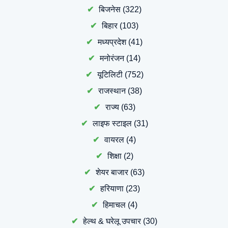
बिजनेस
(322)
बिहार
(103)
मध्यप्रदेश
(41)
मनोरंजन
(14)
यूटिलिटी
(752)
राजस्थान
(38)
राज्य
(63)
लाइफ स्टाइल
(31)
वायरल
(4)
शिक्षा
(2)
शेयर बाजार
(63)
हरियाणा
(23)
हिमाचल
(4)
हेल्थ & घरेलू उपचार
(30)