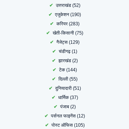
उत्तराखंड
(52)
एजुकेशन
(190)
करियर
(283)
खेती-किसानी
(75)
गैजेट्स
(129)
चंडीगढ़
(1)
झारखंड
(2)
टेक
(144)
दिल्ली
(55)
दुनियादारी
(51)
धार्मिक
(37)
पंजाब
(2)
पर्सनल फाइनेंस
(12)
पोस्ट ऑफिस
(105)