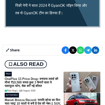
पिंकी नेगी ने साल 2024 में GyanOK जॉइन किया और
तब से GyanOK टीम का हिस्सा हैं।
🔗 Share:
ALSO READ
गैजेट्स
OnePlus 13 Price Drop: वनप्लस लवर्स की
मौज! ₹10,500 सस्ता हुआ 3 कैमरों वाला ये
पावरफुल फोन, चेक करें नई कीमत
Pinki Negi
|
8 August 2026
AUTOMOBILE
Maruti Brezza Record: मारुति ब्रेजा का फिर
चला जादू! 10 सालों से बनी है देश की नंबर-1 SUV,