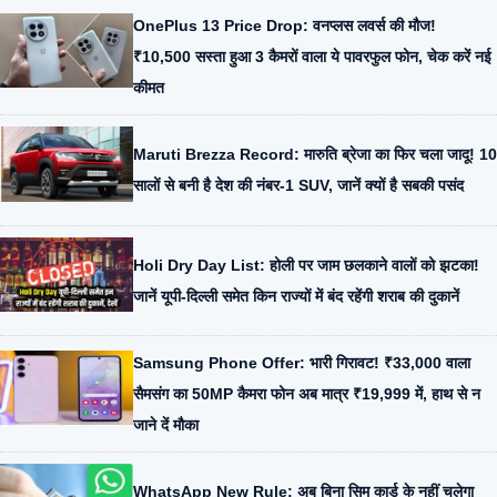
OnePlus 13 Price Drop: वनप्लस लवर्स की मौज!
₹10,500 सस्ता हुआ 3 कैमरों वाला ये पावरफुल फोन, चेक करें नई
कीमत
Maruti Brezza Record: मारुति ब्रेजा का फिर चला जादू! 10
सालों से बनी है देश की नंबर-1 SUV, जानें क्यों है सबकी पसंद
Holi Dry Day List: होली पर जाम छलकाने वालों को झटका!
जानें यूपी-दिल्ली समेत किन राज्यों में बंद रहेंगी शराब की दुकानें
Samsung Phone Offer: भारी गिरावट! ₹33,000 वाला
सैमसंग का 50MP कैमरा फोन अब मात्र ₹19,999 में, हाथ से न
जाने दें मौका
WhatsApp New Rule: अब बिना सिम कार्ड के नहीं चलेगा