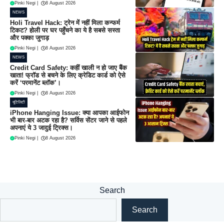
Pinki Negi
|
8 August 2026
NEWS
Holi Travel Hack: ट्रेन में नहीं मिला कन्फर्म
टिकट? होली पर घर पहुँचने का ये है सबसे सस्ता
और पक्का जुगाड़
Pinki Negi
|
8 August 2026
NEWS
Credit Card Safety: कहीं खाली न हो जाए बैंक
खाता! फ्रॉड से बचने के लिए क्रेडिट कार्ड को ऐसे
करें ‘परमानेंट ब्लॉक’।
Pinki Negi
|
8 August 2026
यूटिलिटी
iPhone Hanging Issue: क्या आपका आईफोन
भी बार-बार अटक रहा है? सर्विस सेंटर जाने से पहले
अपनाएं ये 3 जादुई ट्रिक्स।
Pinki Negi
|
8 August 2026
Search
Search