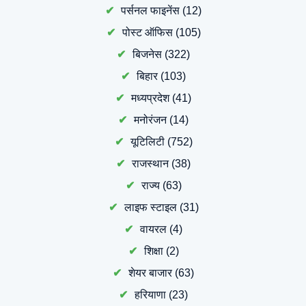
पर्सनल फाइनेंस
(12)
पोस्ट ऑफिस
(105)
बिजनेस
(322)
बिहार
(103)
मध्यप्रदेश
(41)
मनोरंजन
(14)
यूटिलिटी
(752)
राजस्थान
(38)
राज्य
(63)
लाइफ स्टाइल
(31)
वायरल
(4)
शिक्षा
(2)
शेयर बाजार
(63)
हरियाणा
(23)