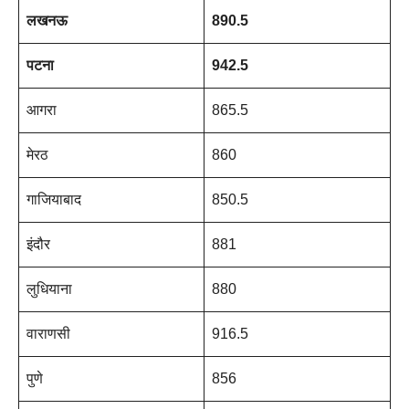
लखनऊ
890.5
पटना
942.5
आगरा
865.5
मेरठ
860
गाजियाबाद
850.5
इंदौर
881
लुधियाना
880
वाराणसी
916.5
पुणे
856