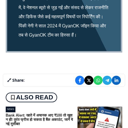
में, वे नेशनल ब्यूरो से जुड़ गईं और संसद से लेकर राजनीति
और डिफेंस जैसे कई महत्वपूर्ण विषयों पर रिपोर्टिंग की।
पिंकी नेगी ने साल 2024 में GyanOK जॉइन किया और
तब से GyanOK टीम का हिस्सा हैं।
🔗 Share:
ALSO READ
NEWS
Bank Alert: खाते में अचानक आए ₹100 तो खुश
न हों! तुरंत फ्रीज हो सकता है बैंक अकाउंट, जानें ये
नई मुसीबत