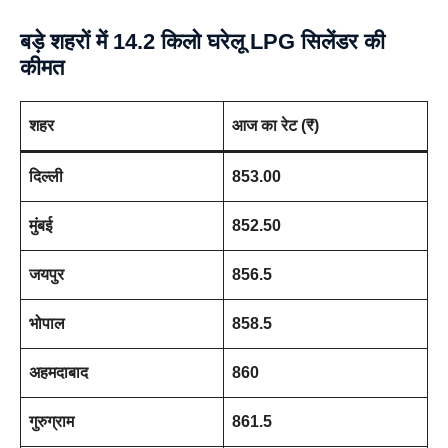
बड़े शहरों में
14.2 किलो घरेलू LPG सिलेंडर
की
कीमत
शहर
आज का रेट (₹)
दिल्ली
853.00
मुंबई
852.50
जयपुर
856.5
भोपाल
858.5
अहमदाबाद
860
गुरुग्राम
861.5