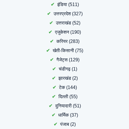
इंडिया
(511)
उत्तरप्रदेश
(327)
उत्तराखंड
(52)
एजुकेशन
(190)
करियर
(283)
खेती-किसानी
(75)
गैजेट्स
(129)
चंडीगढ़
(1)
झारखंड
(2)
टेक
(144)
दिल्ली
(55)
दुनियादारी
(51)
धार्मिक
(37)
पंजाब
(2)