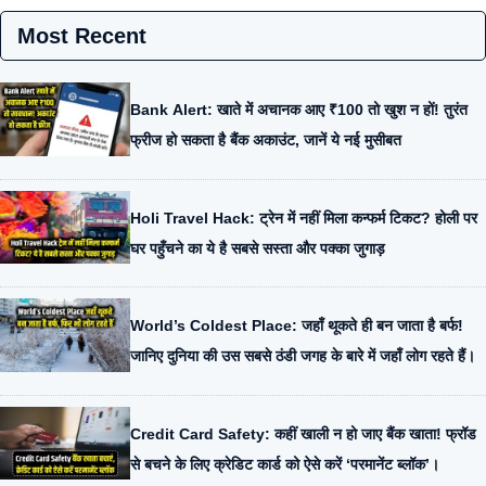
Most Recent
Bank Alert: खाते में अचानक आए ₹100 तो खुश न हों! तुरंत
फ्रीज हो सकता है बैंक अकाउंट, जानें ये नई मुसीबत
Holi Travel Hack: ट्रेन में नहीं मिला कन्फर्म टिकट? होली पर
घर पहुँचने का ये है सबसे सस्ता और पक्का जुगाड़
World’s Coldest Place: जहाँ थूकते ही बन जाता है बर्फ!
जानिए दुनिया की उस सबसे ठंडी जगह के बारे में जहाँ लोग रहते हैं।
Credit Card Safety: कहीं खाली न हो जाए बैंक खाता! फ्रॉड
से बचने के लिए क्रेडिट कार्ड को ऐसे करें ‘परमानेंट ब्लॉक’।