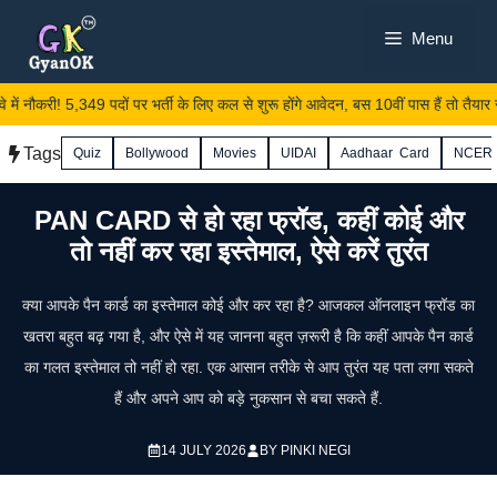
Skip
Menu
to
content
े में नौकरी! 5,349 पदों पर भर्ती के लिए कल से शुरू होंगे आवेदन, बस 10वीं पास हैं तो तैयार रखें
Tags
Quiz
Bollywood
Movies
UIDAI
Aadhaar Card
NCER
PAN CARD से हो रहा फ्रॉड, कहीं कोई और
तो नहीं कर रहा इस्तेमाल, ऐसे करें तुरंत
क्या आपके पैन कार्ड का इस्तेमाल कोई और कर रहा है? आजकल ऑनलाइन फ्रॉड का
खतरा बहुत बढ़ गया है, और ऐसे में यह जानना बहुत ज़रूरी है कि कहीं आपके पैन कार्ड
का गलत इस्तेमाल तो नहीं हो रहा. एक आसान तरीके से आप तुरंत यह पता लगा सकते
हैं और अपने आप को बड़े नुकसान से बचा सकते हैं.
14 JULY 2026
BY
PINKI NEGI