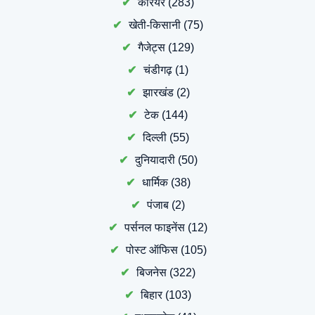
करियर
(283)
खेती-किसानी
(75)
गैजेट्स
(129)
चंडीगढ़
(1)
झारखंड
(2)
टेक
(144)
दिल्ली
(55)
दुनियादारी
(50)
धार्मिक
(38)
पंजाब
(2)
पर्सनल फाइनेंस
(12)
पोस्ट ऑफिस
(105)
बिजनेस
(322)
बिहार
(103)