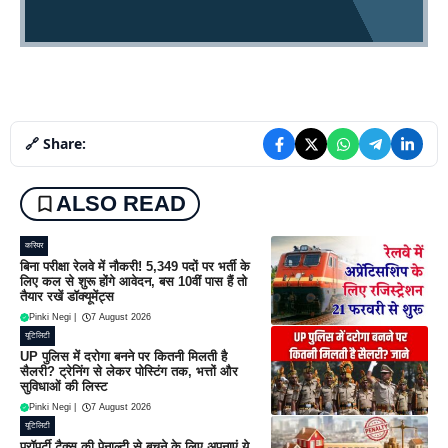
🔗 Share:
ALSO READ
करियर
बिना परीक्षा रेलवे में नौकरी! 5,349 पदों पर भर्ती के
लिए कल से शुरू होंगे आवेदन, बस 10वीं पास हैं तो
तैयार रखें डॉक्यूमेंट्स
Pinki Negi
|
7 August 2026
यूटिलिटी
UP पुलिस में दरोगा बनने पर कितनी मिलती है
सैलरी? ट्रेनिंग से लेकर पोस्टिंग तक, भत्तों और
सुविधाओं की लिस्ट
Pinki Negi
|
7 August 2026
यूटिलिटी
प्रॉपर्टी टैक्स की पेनाल्टी से बचने के लिए अपनाएं ये