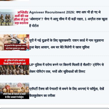
Agniveer Recruitment 2026: क्या आप भी हो गए थे
‘ओवरएज’? सेना ने आयु सीमा में दी बड़ी राहत, 1 अप्रैल तक खुला
है पोर्टल
यूपी में नई दुल्हनों के लिए खुशखबरी! राशन कार्ड में नाम जुड़वाना
हुआ बेहद आसान, अब घर बैठे मिलेगी ये खास सुविधा
UP पुलिस में दरोगा बनने पर कितनी मिलती है सैलरी? ट्रेनिंग से
लेकर पोस्टिंग तक, भत्तों और सुविधाओं की लिस्ट
प्रॉपर्टी टैक्स की पेनाल्टी से बचने के लिए अपनाएं ये फॉर्मूला, देखें
कैलकुलेशन का तरीका