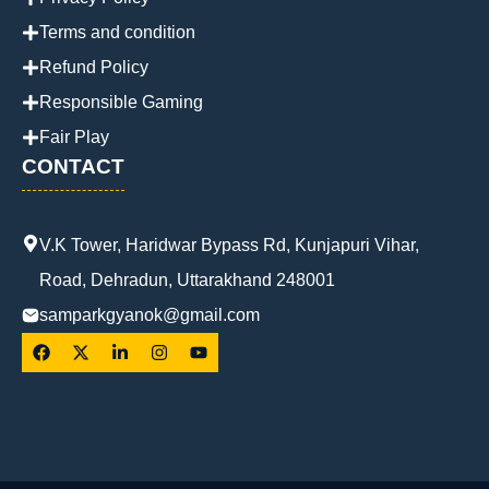
Terms and condition
Refund Policy
Responsible Gaming
Fair Play
CONTACT
V.K Tower, Haridwar Bypass Rd, Kunjapuri Vihar,
Road, Dehradun, Uttarakhand 248001
samparkgyanok@gmail.com