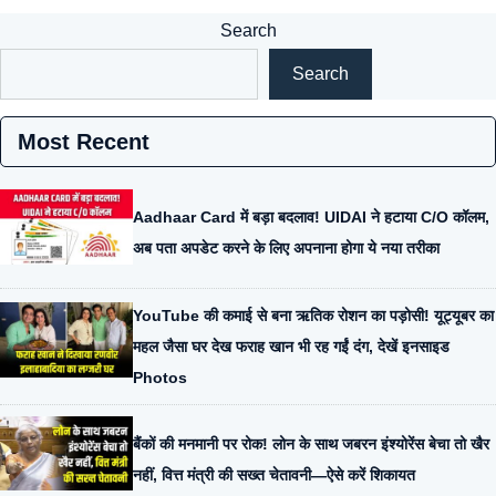
Search
Search
Most Recent
Aadhaar Card में बड़ा बदलाव! UIDAI ने हटाया C/O कॉलम,
अब पता अपडेट करने के लिए अपनाना होगा ये नया तरीका
YouTube की कमाई से बना ऋतिक रोशन का पड़ोसी! यूट्यूबर का
महल जैसा घर देख फराह खान भी रह गईं दंग, देखें इनसाइड
Photos
बैंकों की मनमानी पर रोक! लोन के साथ जबरन इंश्योरेंस बेचा तो खैर
नहीं, वित्त मंत्री की सख्त चेतावनी—ऐसे करें शिकायत