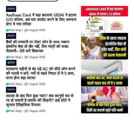
NEWS
Aadhaar Card में बड़ा बदलाव! UIDAI ने हटाया
C/O कॉलम, अब पता अपडेट करने के लिए अपनाना
होगा ये नया तरीका
Pinki Negi
|
7 August 2026
NEWS
बैंकों की मनमानी पर रोक! लोन के साथ जबरन
इंश्योरेंस बेचा तो खैर नहीं, वित्त मंत्री की सख्त
चेतावनी—ऐसे करें शिकायत
Pinki Negi
|
7 August 2026
यूटिलिटी
सावधान! महीनों से बंद पड़े AC को सीधे ऑन करने
की गलती न करें; गर्मी से पहले निपटा लें ये 5 काम,
वरना होगा बड़ा ब्लास्ट
Pinki Negi
|
7 August 2026
NEWS
तलाक के बाद फिर हुआ प्यार? क्या कानूनी रूप से
रद्द हो सकती है तलाक की डिक्री? हाई कोर्ट ने
सुनाया ऐतिहासिक फैसला
Pinki Negi
|
7 August 2026