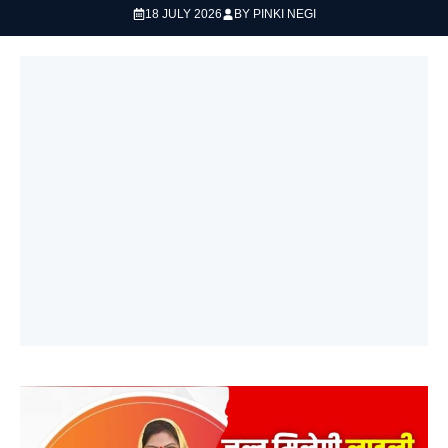
18 JULY 2026
BY
PINKI NEGI