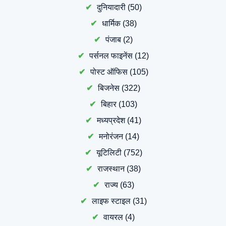
दुनियादारी
(50)
धार्मिक
(38)
पंजाब
(2)
पर्सनल फाइनेंस
(12)
पोस्ट ऑफिस
(105)
बिजनेस
(322)
बिहार
(103)
मध्यप्रदेश
(41)
मनोरंजन
(14)
यूटिलिटी
(752)
राजस्थान
(38)
राज्य
(63)
लाइफ स्टाइल
(31)
वायरल
(4)