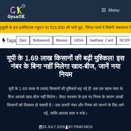
Skip
Menu
to
content
की के इस इलेक्ट्रिक स्कूटर पर ₹19,800 की भारी छूट, सिंगल चार्ज में मिलेगी जबरदस्त रेंज
Tags
Quiz
Bollywood
Movies
UIDAI
Aadhaar Card
NCER
यूपी के 1.69 लाख किसानों की बढ़ी मुश्किल! इस
नंबर के बिना नहीं मिलेगा खाद-बीज, जानें नया
नियम
यूपी के 1.69 लाख से ज़्यादा किसानों की मुश्किलें बढ़ गई हैं! अब एक खास नंबर के
बिना आपको खाद-बीज नहीं मिलेगा। केंद्र सरकार के इस नए नियम के कारण लाखों
किसानों को दिक्कत हो सकती है। उस ज़रूरी नंबर और नियम को जानने के लिए आगे
पढ़ें, ताकि आपका काम न रुके।
26 JULY 2026
BY
PINKI NEGI