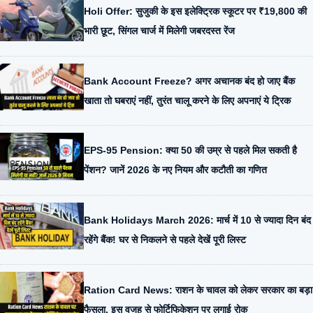
Holi Offer: सुजुकी के इस इलेक्ट्रिक स्कूटर पर ₹19,800 की
भारी छूट, सिंगल चार्ज में मिलेगी जबरदस्त रेंज
Bank Account Freeze? अगर अचानक बंद हो जाए बैंक
खाता तो घबराएं नहीं, तुरंत चालू करने के लिए अपनाएं ये ट्रिक
EPS-95 Pension: क्या 50 की उम्र से पहले मिल सकती है
पेंशन? जानें 2026 के नए नियम और कटौती का गणित
Bank Holidays March 2026: मार्च में 10 से ज्यादा दिन बंद
रहेंगे बैंक! घर से निकलने से पहले देखें पूरी लिस्ट
Ration Card News: राशन के चावल को लेकर सरकार का बड़ा
फैसला, इस वजह से फोर्टिफिकेशन पर लगाई रोक