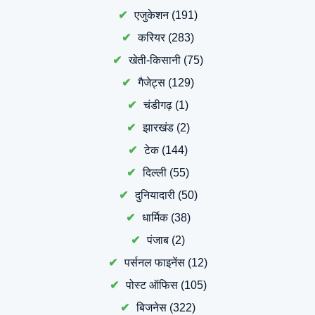
एजुकेशन
(191)
करियर
(283)
खेती-किसानी
(75)
गैजेट्स
(129)
चंडीगढ़
(1)
झारखंड
(2)
टेक
(144)
दिल्ली
(55)
दुनियादारी
(50)
धार्मिक
(38)
पंजाब
(2)
पर्सनल फाइनेंस
(12)
पोस्ट ऑफिस
(105)
बिजनेस
(322)