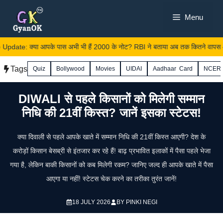
Skip
Menu
to
content
ate: क्या आपके पास अभी भी हैं 2000 के नोट? RBI ने बताया अब तक कितने वापस आए
Tags
Quiz
Bollywood
Movies
UIDAI
Aadhaar Card
NCER
DIWALI से पहले किसानों को मिलेगी सम्मान
निधि की 21वीं किस्त? जानें इसका स्टेटस!
क्या दिवाली से पहले आपके खाते में सम्मान निधि की 21वीं किस्त आएगी? देश के
करोड़ों किसान बेसब्री से इंतजार कर रहे हैं! बाढ़ प्रभावित इलाकों में पैसा पहले भेजा
गया है, लेकिन बाकी किसानों को कब मिलेगी रकम? जानिए जल्द ही आपके खाते में पैसा
आएगा या नहीं! स्टेटस चेक करने का तरीका तुरंत जानें!
18 JULY 2026
BY
PINKI NEGI