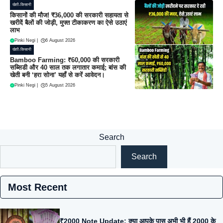
खेती-किसानी
किसानों की मौज! ₹36,000 की सरकारी सहायता से
खरीदें बैलों की जोड़ी, मुफ्त टीकाकरण का ऐसे उठाएं
लाभ
Pinki Negi
|
6 August 2026
खेती-किसानी
Bamboo Farming: ₹60,000 की सरकारी
सब्सिडी और 40 साल तक लगातार कमाई; बांस की
खेती बनी ‘हरा सोना’ यहाँ से करें आवेदन।
Pinki Negi
|
5 August 2026
Search
Search
Most Recent
₹2000 Note Update: क्या आपके पास अभी भी हैं 2000 के