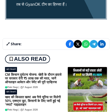
तब से GyanOK टीम का हिस्सा हैं।
🔗 Share:
ALSO READ
खेती-किसानी
CM किसान दुर्घटना योजना: खेती के दौरान हादसे
पर सरकार देगी ₹5 लाख तक की मदद, जानें
ऑनलाइन आवेदन और पेमेंट की पूरी प्रक्रिया
Pinki Negi
|
7 August 2026
खेती-किसानी
खाद की किल्लत खत्म! अब नैनो यूरिया पर मिलेगी
50% एक्स्ट्रा छूट, किसानों के लिए जारी हुई नई
‘स्मार्ट’ गाइडलाइन
Pinki Negi
|
7 August 2026