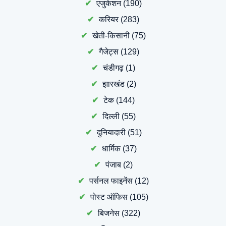
एजुकेशन
(190)
करियर
(283)
खेती-किसानी
(75)
गैजेट्स
(129)
चंडीगढ़
(1)
झारखंड
(2)
टेक
(144)
दिल्ली
(55)
दुनियादारी
(51)
धार्मिक
(37)
पंजाब
(2)
पर्सनल फाइनेंस
(12)
पोस्ट ऑफिस
(105)
बिजनेस
(322)