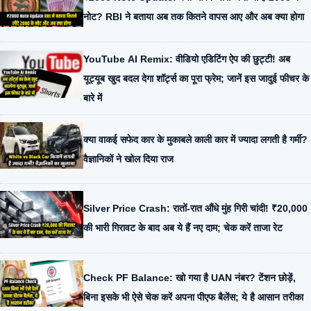
नोट? RBI ने बताया अब तक कितने वापस आए और अब क्या होगा
YouTube AI Remix: वीडियो एडिटिंग ऐप की छुट्टी! अब
यूट्यूब खुद बदल देगा शॉर्ट्स का पूरा फ्रेम; जानें इस जादुई फीचर के
बारे में
क्या वाकई सफेद कार के मुकाबले काली कार में ज्यादा लगती है गर्मी?
वैज्ञानिकों ने खोल दिया राज
Silver Price Crash: रातों-रात औंधे मुंह गिरी चांदी! ₹20,000
की भारी गिरावट के बाद अब ये हैं नए दाम; चेक करें ताजा रेट
Check PF Balance: खो गया है UAN नंबर? टेंशन छोड़ें,
बिना इसके भी ऐसे चेक करें अपना पीएफ बैलेंस; ये है आसान तरीका