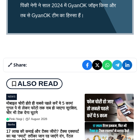
पिंकी नेगी ने साल 2024 में GyanOK जॉइन किया और
तब से GyanOK टीम का हिस्सा हैं।
🔗 Share:
ALSO READ
NEWS
मोबाइल चोरी होते ही सबसे पहले करें ये 5 काम!
गूगल पे से लेकर फोटो तक सब हो जाएगा सुरक्षित,
चोर भी टेक देगा घुटने
Pinki Negi
|
7 August 2026
बिजनेस
17 लाख की कमाई और टैक्स जीरो? टैक्स एक्सपर्ट
का यह ‘स्मार्ट’ तरीका जान रह जाएंगे दंग, रेंटल