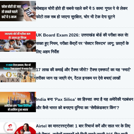
मोबाइल चोरी होते ही सबसे पहले करें ये 5 काम! गूगल पे से लेकर
फोटो तक सब हो जाएगा सुरक्षित, चोर भी टेक देगा घुटने
UK Board Exam 2026: उत्तराखंड बोर्ड की परीक्षा कल से!
सख्त हुए नियम, परीक्षा केंद्रों पर ‘सेक्टर सिस्टम’ लागू; छात्रों के
लिए अहम निर्देश
17 लाख की कमाई और टैक्स जीरो? टैक्स एक्सपर्ट का यह ‘स्मार्ट’
तरीका जान रह जाएंगे दंग, रेंटल इनकम पर ऐसे बचाएं लाखों
India बना ‘Pax Silica’ का हिस्सा! क्या है यह अमेरिकी गठबंधन
और कैसे भारत को बनाएगा दुनिया का ‘सेमीकंडक्टर किंग’?
Airtel का मास्टरस्ट्रोक! 1 बार रिचार्ज करें और साल भर के लिए