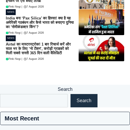
इनकम पर ऐसे बचाएं लाखों
Pinki Negi
|
7 August 2026
NEWS
India बना ‘Pax Silica’ का हिस्सा! क्या है यह
अमेरिकी गठबंधन और कैसे भारत को बनाएगा दुनिया
का ‘सेमीकंडक्टर किंग’?
Pinki Negi
|
7 August 2026
NEWS
Airtel का मास्टरस्ट्रोक! 1 बार रिचार्ज करें और
साल भर के लिए ‘नो टेंशन’, करोड़ों ग्राहकों को
मिली सबसे सस्ती 365 दिन वाली वैलिडिटी
Pinki Negi
|
7 August 2026
Search
Search
Most Recent