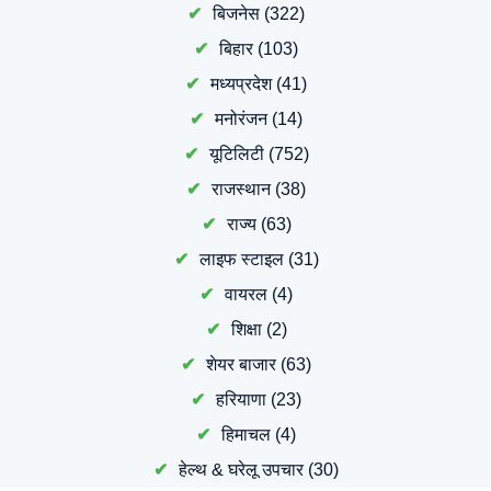
बिजनेस
(322)
बिहार
(103)
मध्यप्रदेश
(41)
मनोरंजन
(14)
यूटिलिटी
(752)
राजस्थान
(38)
राज्य
(63)
लाइफ स्टाइल
(31)
वायरल
(4)
शिक्षा
(2)
शेयर बाजार
(63)
हरियाणा
(23)
हिमाचल
(4)
हेल्थ & घरेलू उपचार
(30)