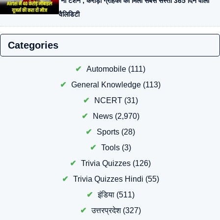
‘नो टेंशन’, करोड़ों ग्राहकों को मिली सबसे सस्ती 365 दिन वाली
वैलिडिटी
Categories
Automobile
(111)
General Knowledge
(113)
NCERT
(31)
News
(2,970)
Sports
(28)
Tools
(3)
Trivia Quizzes
(126)
Trivia Quizzes Hindi
(55)
इंडिया
(511)
उत्तरप्रदेश
(327)