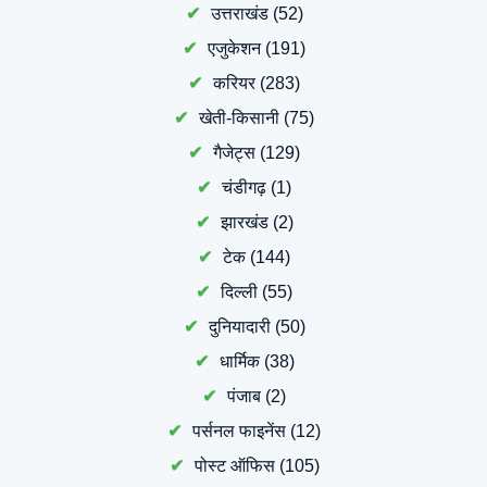
उत्तराखंड
(52)
एजुकेशन
(191)
करियर
(283)
खेती-किसानी
(75)
गैजेट्स
(129)
चंडीगढ़
(1)
झारखंड
(2)
टेक
(144)
दिल्ली
(55)
दुनियादारी
(50)
धार्मिक
(38)
पंजाब
(2)
पर्सनल फाइनेंस
(12)
पोस्ट ऑफिस
(105)