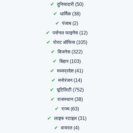
दुनियादारी
(50)
धार्मिक
(38)
पंजाब
(2)
पर्सनल फाइनेंस
(12)
पोस्ट ऑफिस
(105)
बिजनेस
(322)
बिहार
(103)
मध्यप्रदेश
(41)
मनोरंजन
(14)
यूटिलिटी
(752)
राजस्थान
(38)
राज्य
(63)
लाइफ स्टाइल
(31)
वायरल
(4)