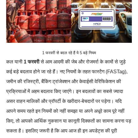
1 फरवरी से बदल रहे हैं ये 5 बड़े नियम
कल यानी
1 फरवरी
से आम आदमी की जेब और रोजमर्रा के कामों से जुड़े
कई बड़े बदलाव होने जा रहे हैं। नए नियमों के तहत फास्टैग (FASTag),
जमीन की रजिस्ट्री, बैंकिंग ट्रांजेक्शन और केवाईसी वेरिफिकेशन की
प्रक्रियाओं में अहम बदलाव किए जाएंगे। इन बदलावों का सबसे ज्यादा
असर वाहन मालिकों और प्रॉपर्टी के खरीदार-बेचदारों पर पड़ेगा। यदि
आपने समय रहते इन नियमों को नहीं समझा या अपने अधूरे काम पूरे नहीं
किए, तो आपको आर्थिक नुकसान या कानूनी दिक्कतों का सामना करना पड़
सकता है। इसलिए जरूरी है कि आप आज ही इन अपडेट्स की पूरी