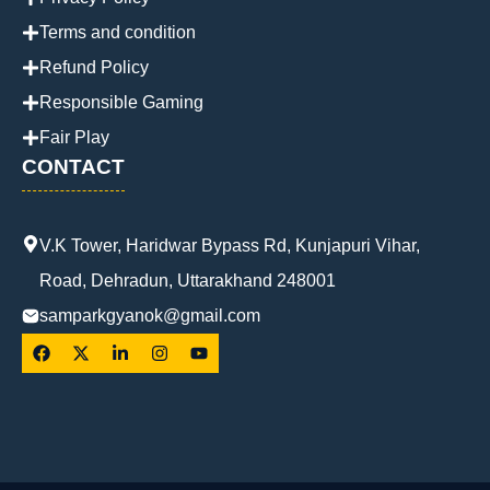
Terms and condition
Refund Policy
Responsible Gaming
Fair Play
CONTACT
V.K Tower, Haridwar Bypass Rd, Kunjapuri Vihar,
Road, Dehradun, Uttarakhand 248001
samparkgyanok@gmail.com