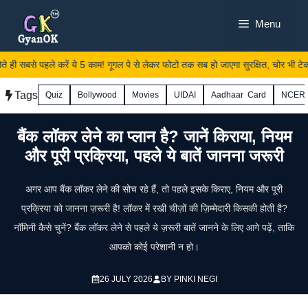
Skip
Menu
to
content
 ही सबसे पहले करें ये 5 काम! गूगल पे से लेकर फोटो तक सब हो जाएगा सुरक्षित, चोर भी टेक दे
Tags
Quiz
Bollywood
Movies
UIDAI
Aadhaar Card
NCER
बैंक लॉकर लेने का प्लान है? जानें किराया, नियम
और पूरी प्रक्रिया, पहले ये बातें जानना जरूरी
अगर आप बैंक लॉकर लेने की सोच रहे हैं, तो पहले इसके किराए, नियम और पूरी
प्रक्रिया को जानना ज़रूरी है! लॉकर में रखी चीज़ों की ज़िम्मेदारी किसकी होती है?
नॉमिनी कैसे चुनें? बैंक लॉकर लेने से पहले ये ज़रूरी बातें जानने के लिए आगे पढ़ें, ताकि
आपको कोई परेशानी न हो।
26 JULY 2026
BY
PINKI NEGI