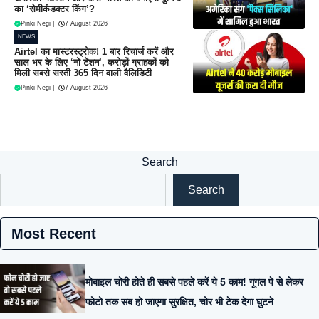
का ‘सेमीकंडक्टर किंग’?
Pinki Negi
|
7 August 2026
NEWS
Airtel का मास्टरस्ट्रोक! 1 बार रिचार्ज करें और
साल भर के लिए ‘नो टेंशन’, करोड़ों ग्राहकों को
मिली सबसे सस्ती 365 दिन वाली वैलिडिटी
Pinki Negi
|
7 August 2026
Search
Search
Most Recent
मोबाइल चोरी होते ही सबसे पहले करें ये 5 काम! गूगल पे से लेकर
फोटो तक सब हो जाएगा सुरक्षित, चोर भी टेक देगा घुटने