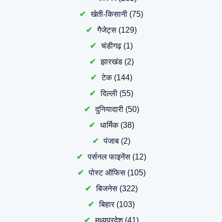
खेती-किसानी
(75)
गैजेट्स
(129)
चंडीगढ़
(1)
झारखंड
(2)
टेक
(144)
दिल्ली
(55)
दुनियादारी
(50)
धार्मिक
(38)
पंजाब
(2)
पर्सनल फाइनेंस
(12)
पोस्ट ऑफिस
(105)
बिजनेस
(322)
बिहार
(103)
मध्यप्रदेश
(41)