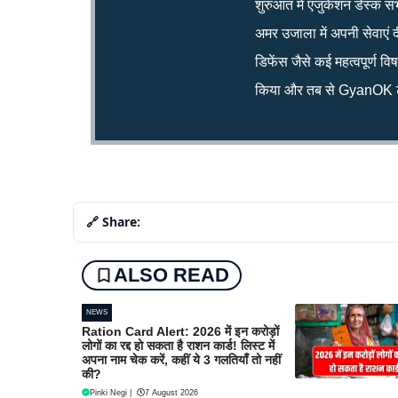
शुरुआत में एजुकेशन डेस्क सं
अमर उजाला में अपनी सेवाएं द
डिफेंस जैसे कई महत्वपूर्ण व
किया और तब से GyanOK टी
🔗 Share:
ALSO READ
NEWS
Ration Card Alert: 2026 में इन करोड़ों
लोगों का रद्द हो सकता है राशन कार्ड! लिस्ट में
अपना नाम चेक करें, कहीं ये 3 गलतियाँ तो नहीं
की?
Pinki Negi
|
7 August 2026