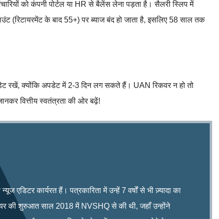
मचारियों को कंपनी पोर्टल या HR से बैलेंस लेना पड़ता है। सैलरी स्लिप में
ाउंट (रिटायरमेंट के बाद 55+) पर ब्याज बंद हो जाता है, इसलिए 58 साल तक
 रखें, क्योंकि अपडेट में 2-3 दिन लग सकते हैं। UAN रिकवर न हो तो
कर वित्तीय स्वतंत्रता की ओर बढ़ें!
ूज एडिटर कार्यरत हैं। पत्रकारिता में उन्हें 7 वर्षों से भी ज़्यादा का
रियर की शुरुआत साल 2018 में NVSHQ से की थी, जहाँ उन्होंने