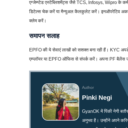
एग्जेम्प्टेड एस्टेब्लिशमेंट्स जैसे TCS, Infosys, Wipro के कर्
डिटेल्स चेक करें या मैन्युअल कैलकुलेट करें। इनऑपरेटिव अक
क्लेम करें।
समापन सलाह
EPFO की ये सेवाएं लाखों को सशक्त बना रही हैं। KYC अपडेट
एम्प्लॉयर या EPFO ऑफिस से संपर्क करें। अपना PF बैलेंस जान
Author
Pinki Negi
GyanOK में पिंकी नेगी बतौर न्य
अनुभव है। उन्होंने अपने क