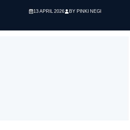
13 APRIL 2026
BY
PINKI NEGI