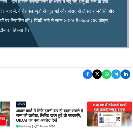
भाला। इस दौरान पत्रकारिता के क्षेत्र में नए-नए अनुभव लेने के बाद
ी। बाद में, वे नेशनल ब्यूरो से जुड़ गईं और संसद से लेकर राजनीति और
िषयों पर रिपोर्टिंग की। पिंकी नेगी ने साल 2024 में GyanOK जॉइन
म का हिस्सा हैं।
NEWS
आधार कार्ड में सिर्फ इतनी बार ही बदल सकते हैं
जन्म की तारीख, लिमिट खत्म हुई तो पछताएंगे;
UIDAI का नया अपडेट देखें
Pinki Negi
|
7 August 2026