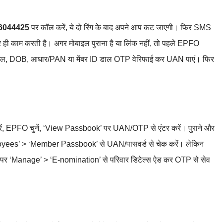
6044425
पर कॉल करें, ये दो रिंग के बाद अपने आप कट जाएगी। फिर SMS
े पर ही काम करती है। अगर मोबाइल पुराना है या लिंक नहीं, तो पहले EPFO
बाइल, DOB, आधार/PAN या मेंबर ID डाल OTP वेरिफाई कर UAN पाएं। फिर
रें, EPFO चुनें, ‘View Passbook’ पर UAN/OTP से एंटर करें। पुराने और
 Employees’ > ‘Member Passbook’ से UAN/पासवर्ड से चेक करें। लेकिन
्टल पर ‘Manage’ > ‘E-nomination’ से परिवार डिटेल्स ऐड कर OTP से सेव