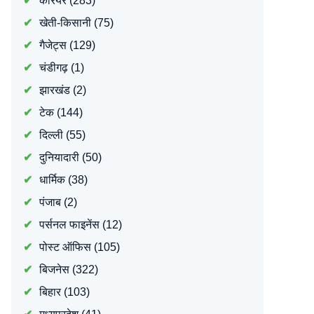
करियर
(283)
खेती-किसानी
(75)
गैजेट्स
(129)
चंडीगढ़
(1)
झारखंड
(2)
टेक
(144)
दिल्ली
(55)
दुनियादारी
(50)
धार्मिक
(38)
पंजाब
(2)
पर्सनल फाइनेंस
(12)
पोस्ट ऑफिस
(105)
बिजनेस
(322)
बिहार
(103)