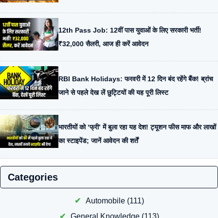
12th Pass Job: 12वीं पास युवाओं के लिए सरकारी भर्ती!
₹32,000 सैलरी, आज ही करें आवेदन
RBI Bank Holidays: फरवरी में 12 दिन बंद रहेंगे बैंक! ब्रांच
जाने से पहले देख लें छुट्टियों की यह पूरी लिस्ट
भारतीयों को ‘फ्री’ में बुला रहा यह देश! ट्यूशन फीस माफ और लाखों
का स्टाइपेंड; जानें आवेदन की शर्तें
Categories
Automobile
(111)
General Knowledge
(113)