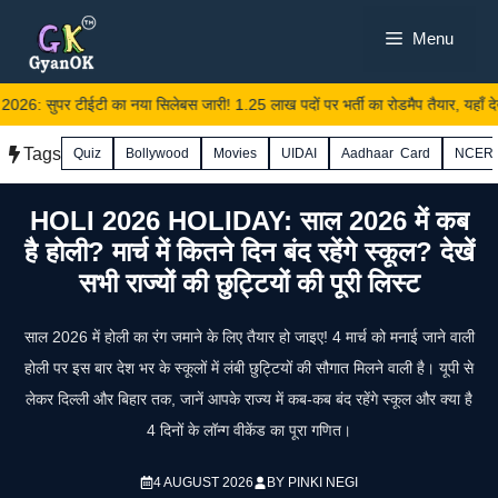
Skip
Menu
to
content
सुपर टीईटी का नया सिलेबस जारी! 1.25 लाख पदों पर भर्ती का रोडमैप तैयार, यहाँ देखें प
Tags
Quiz
Bollywood
Movies
UIDAI
Aadhaar Card
NCER
HOLI 2026 HOLIDAY: साल 2026 में कब
है होली? मार्च में कितने दिन बंद रहेंगे स्कूल? देखें
सभी राज्यों की छुट्टियों की पूरी लिस्ट
साल 2026 में होली का रंग जमाने के लिए तैयार हो जाइए! 4 मार्च को मनाई जाने वाली
होली पर इस बार देश भर के स्कूलों में लंबी छुट्टियों की सौगात मिलने वाली है। यूपी से
लेकर दिल्ली और बिहार तक, जानें आपके राज्य में कब-कब बंद रहेंगे स्कूल और क्या है
4 दिनों के लॉन्ग वीकेंड का पूरा गणित।
4 AUGUST 2026
BY
PINKI NEGI