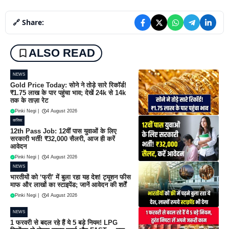
🔗 Share:
ALSO READ
NEWS
Gold Price Today: सोने ने तोड़े सारे रिकॉर्ड!
₹1.75 लाख के पार पहुंचा भाव; देखें 24k से 14k
तक के ताज़ा रेट
Pinki Negi
|
4 August 2026
करियर
12th Pass Job: 12वीं पास युवाओं के लिए
सरकारी भर्ती! ₹32,000 सैलरी, आज ही करें
आवेदन
Pinki Negi
|
4 August 2026
NEWS
भारतीयों को ‘फ्री’ में बुला रहा यह देश! ट्यूशन फीस
माफ और लाखों का स्टाइपेंड; जानें आवेदन की शर्तें
Pinki Negi
|
4 August 2026
NEWS
1 फरवरी से बदल रहे हैं ये 5 बड़े नियम! LPG