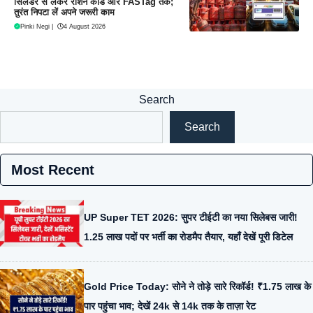
सिलेंडर से लेकर राशन कार्ड और FASTag तक;
तुरंत निपटा लें अपने जरूरी काम
Pinki Negi
|
4 August 2026
Search
Search
Most Recent
UP Super TET 2026: सुपर टीईटी का नया सिलेबस जारी!
1.25 लाख पदों पर भर्ती का रोडमैप तैयार, यहाँ देखें पूरी डिटेल
Gold Price Today: सोने ने तोड़े सारे रिकॉर्ड! ₹1.75 लाख के
पार पहुंचा भाव; देखें 24k से 14k तक के ताज़ा रेट