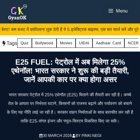
Skip
Menu
to
content
बेस्ट! कम बजट में कातिलाना लुक देती हैं ये 5 इलेक्ट्रिक बाइक्स, एक बार चार्ज करें और पूरे हफ्
Tags
Quiz
Bollywood
Movies
UIDAI
Aadhaar Card
NCER
E25 FUEL: पेट्रोल में अब मिलेगा 25%
एथेनॉल! भारत सरकार ने शुरू की बड़ी तैयारी,
जानें आपकी कार पर क्या होगा असर
भारत सरकार पेट्रोल में 25% एथेनॉल (E25) मिलाने की तैयारी कर रही है। कच्चे
तेल के आयात पर निर्भरता घटाने, किसानों को राजस्व बढ़ाने और पर्यावरण को बचाने
के लिए यह नीति लाई जा रही है। सरकार वाहन निर्माताओं के साथ बातचीत कर रही है
ताकि E25‑संगत इंजन और फ्यूल‑सिस्टम विकसित किए जा सकें।
30 MARCH 2026
BY
PINKI NEGI