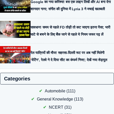
Google का नया करिश्मा! बस एक लाइन लिखें और AI बना देगा
शानदार गाना; संगीत की दुनिया में Lyria 3 ने मचाई खलबली
सावधान! समय से पहले FD तोड़ी तो कट जाएगा इतना पैसा; भारी
घाटे से बचने के लिए बैंक जाने से पहले ये नियम जरूर पढ़ लें
रेल यात्रियों की मौज! सहरसा-दिल्ली रूट पर अब नहीं मिलेगी
‘वेटिंग’, रेलवे ने दे दिया सीट का कंफर्म गिफ्ट; देखें नया शेड्यूल
Categories
Automobile
(111)
General Knowledge
(113)
NCERT
(31)