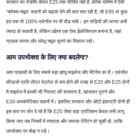
सरकार का रोडमैप केवल E25 तक सीमित नहीं है, बल्कि भविष्य में ऐसी
‘फ्लेक्स‑फ्यूल’ वाहनों को बढ़ावा देने की बात चल रही है, जो E85 या कुछ
हद तक तो 100% एथेनॉल पर भी दौड़ सकें। इन गाड़ियों की लागत अभी
ज्यादा हो सकती है, लेकिन उद्देश्य एक ऐसा ईकोसिस्टम बनाना है, जहां
ग्राहक सस्ता और घरेलू फ्यूल चुनने का विकल्प रखें।
आम उपभोक्ता के लिए क्या बदलेगा?
आम ग्राहकों के लिए सबसे बड़ा इश्यू माइलेज और मेंटेनेंस का है। एथेनॉल
कीऊर्जा प्रति लीटर पेट्रोल से कम होने की वजह से E20 और E25 दोनों
में माइलेज में हल्की सी गिरावट की संभावना है, खासकर पुराने और
E20‑अनकंपेटिबल वाहनों में। इसलिए सरकार और ऑटो इंडस्ट्री दोनों ही
इस बात पर जोर दे रहे हैं कि E25 जैसा बड़ा ट्रांजिशन केवल तभी लागू
किया जाए जब नियमों में स्पष्टता और व्यापक टेस्टिंग हो चुकी हो, ताकि
उपभोक्ता पर बोझ न पड़े।