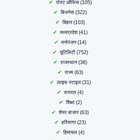
पोस्ट ऑफिस
(105)
बिजनेस
(322)
बिहार
(103)
मध्यप्रदेश
(41)
मनोरंजन
(14)
यूटिलिटी
(752)
राजस्थान
(38)
राज्य
(63)
लाइफ स्टाइल
(31)
वायरल
(4)
शिक्षा
(2)
शेयर बाजार
(63)
हरियाणा
(23)
हिमाचल
(4)