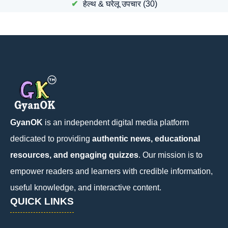
हेल्थ & घरेलू उपचार
(30)
GyanOK
is an independent digital media platform
dedicated to providing
authentic news, educational
resources, and engaging quizzes
. Our mission is to
empower readers and learners with credible information,
useful knowledge, and interactive content.
QUICK LINKS