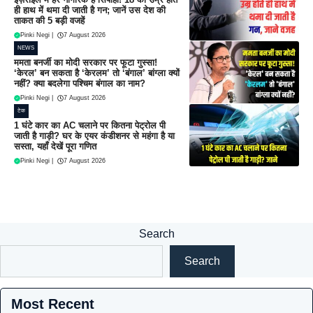
ही हाथ में थमा दी जाती है गन; जानें उस देश की
ताकत की 5 बड़ी वजहें
Pinki Negi
|
7 August 2026
NEWS
ममता बनर्जी का मोदी सरकार पर फूटा गुस्सा!
‘केरल’ बन सकता है ‘केरलम’ तो ‘बंगाल’ बांग्ला क्यों
नहीं? क्या बदलेगा पश्चिम बंगाल का नाम?
Pinki Negi
|
7 August 2026
टेक
1 घंटे कार का AC चलाने पर कितना पेट्रोल पी
जाती है गाड़ी? घर के एयर कंडीशनर से महंगा है या
सस्ता, यहाँ देखें पूरा गणित
Pinki Negi
|
7 August 2026
Search
Search
Most Recent