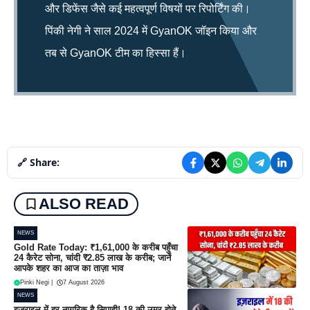
और डिफेंस जैसे कई महत्वपूर्ण विषयों पर रिपोर्टिंग की।
पिंकी नेगी ने साल 2024 में GyanOK जॉइन किया और
तब से GyanOK टीम का हिस्सा हैं।
🔗 Share:
ALSO READ
NEWS
Gold Rate Today: ₹1,61,000 के करीब पहुँचा
24 कैरेट सोना, चांदी ₹2.85 लाख के करीब; जानें
आपके शहर का आज का ताज़ा भाव
Pinki Negi
|
7 August 2026
NEWS
इज़राइल में हर नागरिक है सिपाही! 18 की उम्र होते