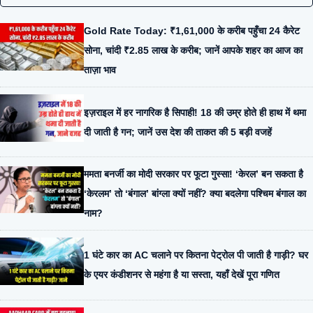
Gold Rate Today: ₹1,61,000 के करीब पहुँचा 24 कैरेट
सोना, चांदी ₹2.85 लाख के करीब; जानें आपके शहर का आज का
ताज़ा भाव
इज़राइल में हर नागरिक है सिपाही! 18 की उम्र होते ही हाथ में थमा
दी जाती है गन; जानें उस देश की ताकत की 5 बड़ी वजहें
ममता बनर्जी का मोदी सरकार पर फूटा गुस्सा! ‘केरल’ बन सकता है
‘केरलम’ तो ‘बंगाल’ बांग्ला क्यों नहीं? क्या बदलेगा पश्चिम बंगाल का
नाम?
1 घंटे कार का AC चलाने पर कितना पेट्रोल पी जाती है गाड़ी? घर
के एयर कंडीशनर से महंगा है या सस्ता, यहाँ देखें पूरा गणित