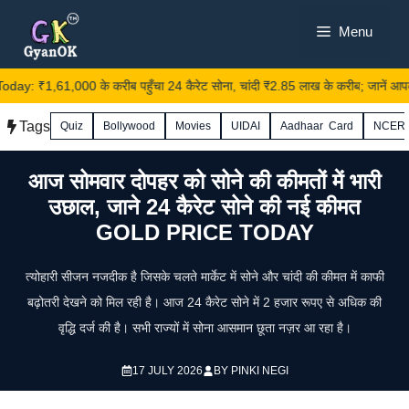
Skip
Menu
to
content
y: ₹1,61,000 के करीब पहुँचा 24 कैरेट सोना, चांदी ₹2.85 लाख के करीब; जानें आपक
Tags
Quiz
Bollywood
Movies
UIDAI
Aadhaar Card
NCER
आज सोमवार दोपहर को सोने की कीमतों में भारी
उछाल, जाने 24 कैरेट सोने की नई कीमत
GOLD PRICE TODAY
त्योहारी सीजन नजदीक है जिसके चलते मार्केट में सोने और चांदी की कीमत में काफी
बढ़ोतरी देखने को मिल रही है। आज 24 कैरेट सोने में 2 हजार रूपए से अधिक की
वृद्धि दर्ज की है। सभी राज्यों में सोना आसमान छूता नज़र आ रहा है।
17 JULY 2026
BY
PINKI NEGI