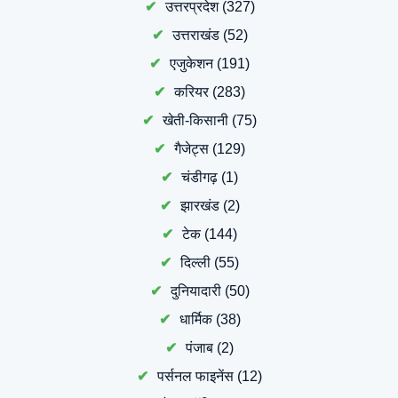
उत्तरप्रदेश
(327)
उत्तराखंड
(52)
एजुकेशन
(191)
करियर
(283)
खेती-किसानी
(75)
गैजेट्स
(129)
चंडीगढ़
(1)
झारखंड
(2)
टेक
(144)
दिल्ली
(55)
दुनियादारी
(50)
धार्मिक
(38)
पंजाब
(2)
पर्सनल फाइनेंस
(12)