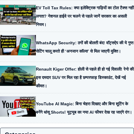
EV Toll Tax Rules: क्या इलेक्ट्रिक गाड़ियों का टोल टैक्स नहीं
लगता? नेशनल हाईवे पर चलने से पहले जानें सरकार का असली
नियम।
WhatsApp Security: ठगों की बोलती बंद! वॉट्सऐप की ये गुप्त
सेटिंग चालू करते ही ‘अनजान कॉल्स’ से मिल जाएगी मुक्ति।
Renault Kiger Offer: होली से पहले ही हो गई दिवाली! रेनो की
इस दमदार SUV पर मिल रहा है छप्परफाड़ डिस्काउंट, देखें नई
कीमत।
YouTube AI Magic: बिना चेहरा दिखाए और बिना शूटिंग के
बनेंगे धांसू Shorts! यूट्यूब का नया AI फीचर देख रह जाएंगे दंग।