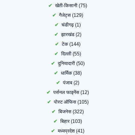
खेती-किसानी
(75)
गैजेट्स
(129)
चंडीगढ़
(1)
झारखंड
(2)
टेक
(144)
दिल्ली
(55)
दुनियादारी
(50)
धार्मिक
(38)
पंजाब
(2)
पर्सनल फाइनेंस
(12)
पोस्ट ऑफिस
(105)
बिजनेस
(322)
बिहार
(103)
मध्यप्रदेश
(41)