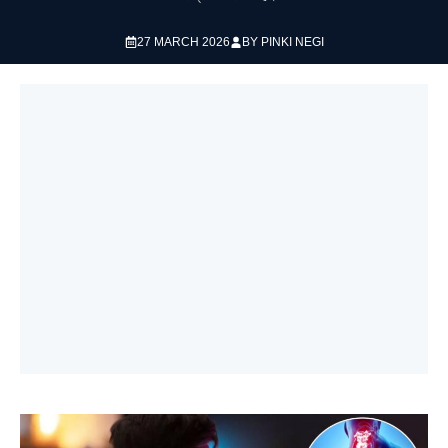
27 MARCH 2026
BY
PINKI NEGI