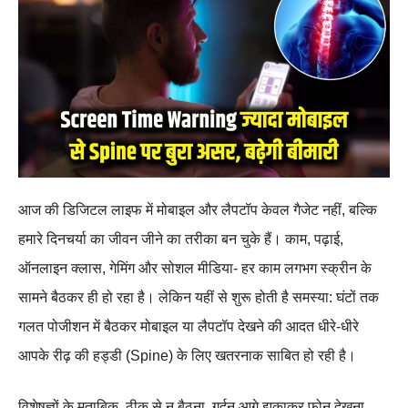
आज की डिजिटल लाइफ में मोबाइल और लैपटॉप केवल गैजेट नहीं, बल्कि
हमारे दिनचर्या का जीवन जीने का तरीका बन चुके हैं। काम, पढ़ाई,
ऑनलाइन क्लास, गेमिंग और सोशल मीडिया- हर काम लगभग स्क्रीन के
सामने बैठकर ही हो रहा है। लेकिन यहीं से शुरू होती है समस्या: घंटों तक
गलत पोजीशन में बैठकर मोबाइल या लैपटॉप देखने की आदत धीरे‑धीरे
आपके रीढ़ की हड्डी (Spine) के लिए खतरनाक साबित हो रही है।
विशेषज्ञों के मुताबिक, ठीक से न बैठना, गर्दन आगे झुकाकर फोन देखना,