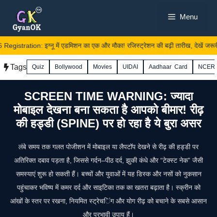
Skip
Menu
to
content
tration: इग्नू में एडमिशन का एक और मौका! रजिस्ट्रेशन की बढ़ी तारीख, देखें जरूरी दस्
Tags
Quiz
Bollywood
Movies
UIDAI
Aadhaar Card
NCER
SCREEN TIME WARNING: ज्यादा
मोबाइल देखना बना सकता है आपको बीमार! रीढ़
की हड्डी (SPINE) पर हो रहा है ये बुरा असर
लंबे समय तक गलत पोजीशन में मोबाइल या लैपटॉप देखने से रीढ़ की हड्डी पर
अतिरिक्त दबाव पड़ता है, जिससे गर्दन–पीठ दर्द, झुकी कंधे और “टेक्स्ट नेक” जैसी
समस्याएं शुरू हो सकती हैं। बच्चों और युवाओं में यह डिस्क और नसों को नुकसान
पहुंचाकर भविष्य में कमर दर्द और साइटिका तक का खतरा बढ़ाता है। स्क्रीन को
आंखों के स्तर पर रखना, नियमित स्ट्रेचिंग और योग रीढ़ को बचाने के सबसे आसान
और प्रभावी उपाय हैं।