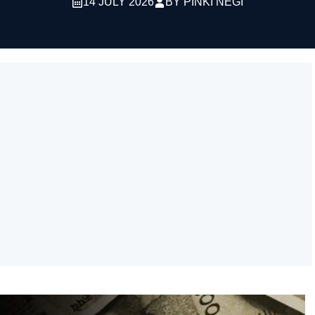
14 JULY 2026
BY
PINKI NEGI