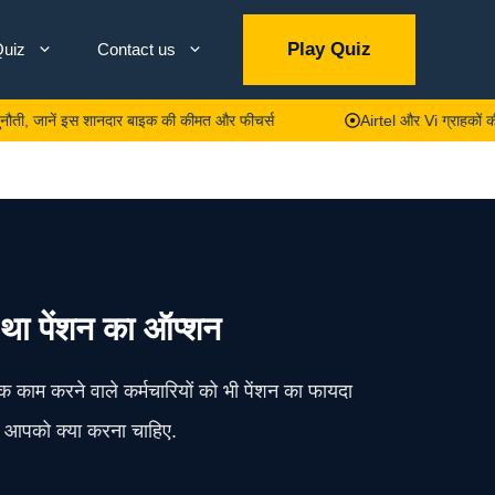
Play Quiz
uiz
Contact us
ें इस शानदार बाइक की कीमत और फीचर्स
Airtel और Vi ग्राहकों की मौज! अ
 था पेंशन का ऑप्शन
ाम करने वाले कर्मचारियों को भी पेंशन का फायदा
ब आपको क्या करना चाहिए.