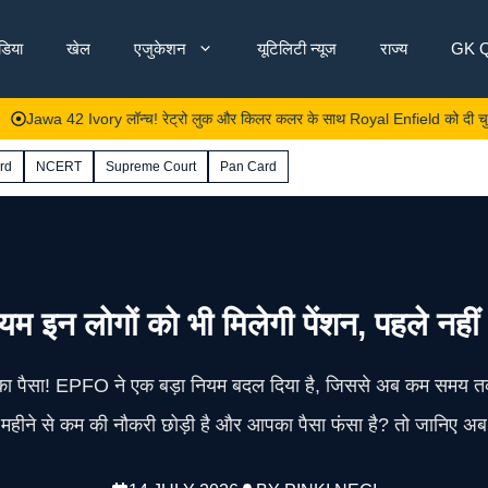
ंडिया
खेल
एजुकेशन
यूटिलिटी न्यूज
राज्य
GK Q
 42 Ivory लॉन्च! रेट्रो लुक और किलर कलर के साथ Royal Enfield को दी चुनौती, जान
rd
NCERT
Supreme Court
Pan Card
 इन लोगों को भी मिलेगी पेंशन, पहले नहीं
ा पैसा! EPFO ने एक बड़ा नियम बदल दिया है, जिससे अब कम समय तक क
ह महीने से कम की नौकरी छोड़ी है और आपका पैसा फंसा है? तो जानिए अ