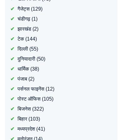
गैजेट्स
(129)
चंडीगढ़
(1)
झारखंड
(2)
टेक
(144)
दिल्ली
(55)
दुनियादारी
(50)
धार्मिक
(38)
पंजाब
(2)
पर्सनल फाइनेंस
(12)
पोस्ट ऑफिस
(105)
बिजनेस
(322)
बिहार
(103)
मध्यप्रदेश
(41)
मनोरंजन
(14)