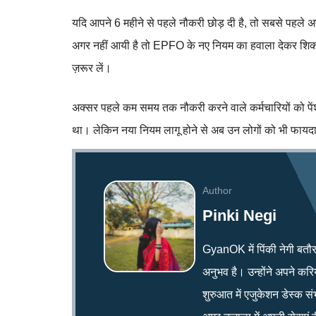
यदि आपने 6 महीने से पहले नौकरी छोड़ दी है, तो सबसे पहल
अगर नहीं आयी है तो EPFO के नए नियम का हवाला देकर शिक
ज़रूर लें।
अक्सर पहले कम समय तक नौकरी करने वाले कर्मचारियों को पें
था। लेकिन नया नियम लागू होने से अब उन लोगों को भी फायद
Author
Pinki Negi
GyanOK में पिंकी नेगी बतौर न्य
अनुभव है। उन्होंने अपने क
शुरुआत में एजुकेशन डेस्क सं