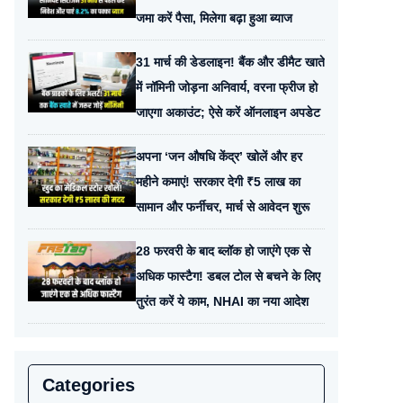
जमा करें पैसा, मिलेगा बढ़ा हुआ ब्याज
31 मार्च की डेडलाइन! बैंक और डीमैट खाते
में नॉमिनी जोड़ना अनिवार्य, वरना फ्रीज हो
जाएगा अकाउंट; ऐसे करें ऑनलाइन अपडेट
अपना ‘जन औषधि केंद्र’ खोलें और हर
महीने कमाएं! सरकार देगी ₹5 लाख का
सामान और फर्नीचर, मार्च से आवेदन शुरू
28 फरवरी के बाद ब्लॉक हो जाएंगे एक से
अधिक फास्टैग! डबल टोल से बचने के लिए
तुरंत करें ये काम, NHAI का नया आदेश
Categories