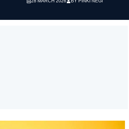
28 MARCH 2026
BY
PINKI NEGI