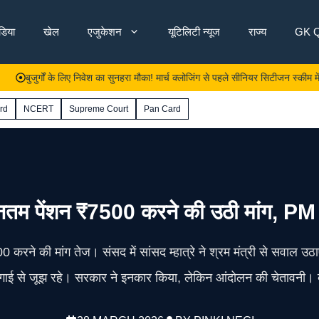
ंडिया
खेल
एजुकेशन
यूटिलिटी न्यूज
राज्य
GK Q
ुर्गों के लिए निवेश का सुनहरा मौका! मार्च क्लोजिंग से पहले सीनियर सिटीजन स्कीम में जमा करें 
rd
NCERT
Supreme Court
Pan Card
यूनतम पेंशन ₹7500 करने की उठी मांग, PM
करने की मांग तेज। संसद में सांसद म्हात्रे ने श्रम मंत्री से सवाल उठ
महंगाई से जूझ रहे। सरकार ने इनकार किया, लेकिन आंदोलन की चेतावनी। 