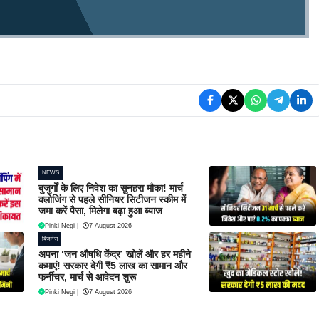
NEWS
बुजुर्गों के लिए निवेश का सुनहरा मौका! मार्च
क्लोजिंग से पहले सीनियर सिटीजन स्कीम में
जमा करें पैसा, मिलेगा बढ़ा हुआ ब्याज
Pinki Negi
|
7 August 2026
बिजनेस
अपना ‘जन औषधि केंद्र’ खोलें और हर महीने
कमाएं! सरकार देगी ₹5 लाख का सामान और
फर्नीचर, मार्च से आवेदन शुरू
Pinki Negi
|
7 August 2026