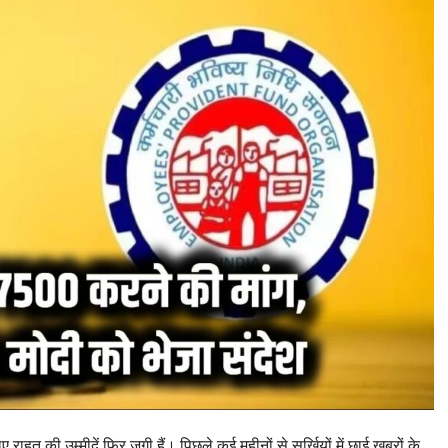
ए राहत की उम्मीदें फिर जगी हैं। पिछले कई महीनों से सुर्खियों में छाई खबरों के