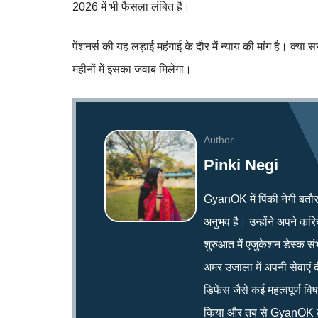
2026 में भी फैसला लंबित है।
पेंशनर्स की यह लड़ाई महंगाई के दौर में न्याय की मांग है। क्या
महीनों में इसका जवाब मिलेगा।
Author
Pinki Negi
GyanOK में पिंकी नेगी बतौर न्य
अनुभव है। उन्होंने अपने क
शुरुआत में एजुकेशन डेस्क सं
अमर उजाला में अपनी सेवाएं द
डिफेंस जैसे कई महत्वपूर्ण व
किया और तब से GyanOK टी