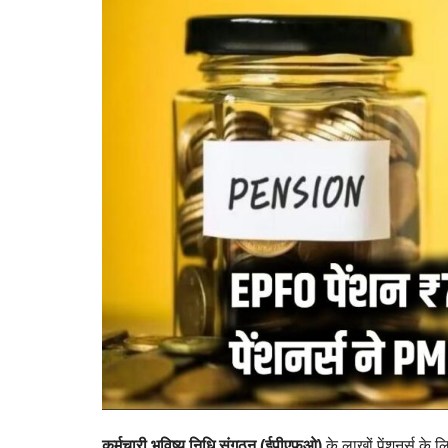
कर्मचारी भविष्य निधि संगठन (ईपीएफओ)
के लाखों पेंशनर्स के लि