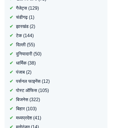
गैजेट्स
(129)
चंडीगढ़
(1)
झारखंड
(2)
टेक
(144)
दिल्ली
(55)
दुनियादारी
(50)
धार्मिक
(38)
पंजाब
(2)
पर्सनल फाइनेंस
(12)
पोस्ट ऑफिस
(105)
बिजनेस
(322)
बिहार
(103)
मध्यप्रदेश
(41)
मनोरंजन
(14)