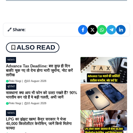
🔗 Share:
ALSO READ
NEWS
Advance Tax Deadline: बस कुछ ही दिन
बाकी! चूक गए तो देना होगा भारी जुर्माना, नोट करें
तारीख
Pinki Negi
|
10 August 2026
यूटिलिटी
सावधान! क्या आप भी फोन को उल्टा रखते हैं? 90%
भारतीय कर रहे हैं ये बड़ी गलती, अभी जानें
Pinki Negi
|
10 August 2026
NEWS
LPG का झंझट खत्म! केंद्र सरकार ने भेजा
40,000 किलोलीटर केरोसिन, जानें किसे मिलेगा
फायदा