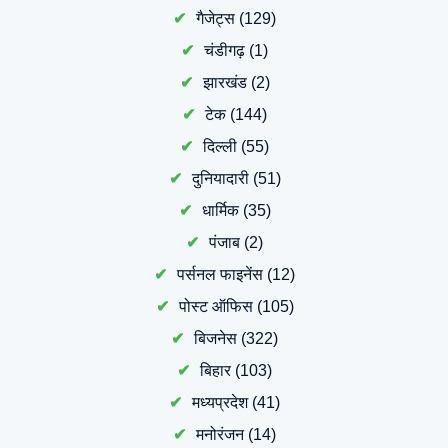
गैजेट्स
(129)
चंडीगढ़
(1)
झारखंड
(2)
टेक
(144)
दिल्ली
(55)
दुनियादारी
(51)
धार्मिक
(35)
पंजाब
(2)
पर्सनल फाइनेंस
(12)
पोस्ट ऑफिस
(105)
बिजनेस
(322)
बिहार
(103)
मध्यप्रदेश
(41)
मनोरंजन
(14)