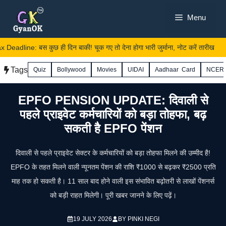
Skip
Menu
to
content
dline: बस कुछ ही दिन बाकी! चूक गए तो देना होगा भारी जुर्माना, नोट करें तारीख
Tags
Quiz
Bollywood
Movies
UIDAI
Aadhaar Card
NCER
EPFO PENSION UPDATE: दिवाली से
पहले प्राइवेट कर्मचारियों को बड़ा तोहफा, बढ़
सकती है EPFO पेंशन
दिवाली से पहले प्राइवेट सेक्टर के कर्मचारियों को बड़ा तोहफा मिलने की उम्मीद है!
EPFO के तहत मिलने वाली न्यूनतम पेंशन की राशि ₹1000 से बढ़कर ₹2500 प्रति
माह तक हो सकती है। 11 साल बाद होने वाली इस संभावित बढ़ोतरी से लाखों पेंशनर्स
को बड़ी राहत मिलेगी। पूरी खबर जानने के लिए पढ़ें।
19 JULY 2026
BY
PINKI NEGI