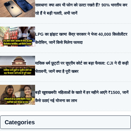
सावधान! क्या आप भी फोन को उल्टा रखते हैं? 90% भारतीय कर
रहे हैं ये बड़ी गलती, अभी जानें
LPG का झंझट खत्म! केंद्र सरकार ने भेजा 40,000 किलोलीटर
केरोसिन, जानें किसे मिलेगा फायदा
मासिक धर्म छुट्टी पर सुप्रीम कोर्ट का बड़ा फैसला: CJI ने दी कड़ी
चेतावनी, जानें क्या है पूरी खबर
बड़ी खुशखबरी! महिलाओं के खाते में हर महीने आएंगे ₹1500, जानें
कैसे उठाएं नई योजना का लाभ
Categories