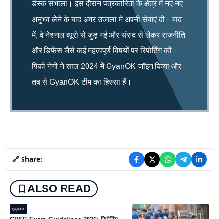
डेस्क संभाला। इस दौरान पत्रकारिता के क्षेत्र में नए-नए
अनुभव लेने के बाद अमर उजाला में अपनी सेवाएं दी। बाद
में, वे नेशनल ब्यूरो से जुड़ गईं और संसद से लेकर राजनीति
और डिफेंस जैसे कई महत्वपूर्ण विषयों पर रिपोर्टिंग की।
पिंकी नेगी ने साल 2024 में GyanOK जॉइन किया और
तब से GyanOK टीम का हिस्सा हैं।
🔗 Share:
ALSO READ
एजुकेशन