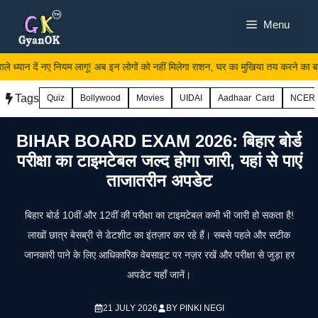
Skip
Menu
to
content
ध्यान दें नए नियम लागू! अब इन लोगों को नहीं मिलेगा राशन, घर का मुखिया तय करने का बद
Tags
Quiz
Bollywood
Movies
UIDAI
Aadhaar Card
NCER
BIHAR BOARD EXAM 2026: बिहार बोर्ड
परीक्षा का टाइमटेबल जल्द होगा जारी, यहां से पाएं
ताजातरीन अपडेट
बिहार बोर्ड 10वीं और 12वीं की परीक्षा का टाइमटेबल कभी भी जारी हो सकता है!
लाखों छात्र बेसब्री से डेटशीट का इंतज़ार कर रहे हैं। सबसे पहले और सटीक
जानकारी पाने के लिए आधिकारिक वेबसाइट पर नज़र रखें और परीक्षा से जुड़ा हर
अपडेट यहाँ जानें।
21 JULY 2026
BY
PINKI NEGI