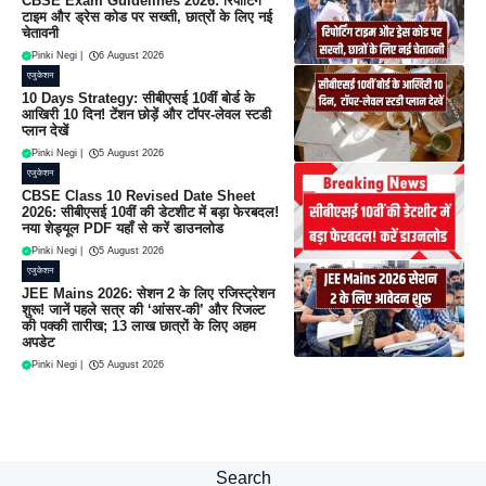
CBSE Exam Guidelines 2026: रिपोर्टिंग
टाइम और ड्रेस कोड पर सख्ती, छात्रों के लिए नई
चेतावनी
Pinki Negi
|
6 August 2026
एजुकेशन
10 Days Strategy: सीबीएसई 10वीं बोर्ड के
आखिरी 10 दिन! टेंशन छोड़ें और टॉपर-लेवल स्टडी
प्लान देखें
Pinki Negi
|
5 August 2026
एजुकेशन
CBSE Class 10 Revised Date Sheet
2026: सीबीएसई 10वीं की डेटशीट में बड़ा फेरबदल!
नया शेड्यूल PDF यहाँ से करें डाउनलोड
Pinki Negi
|
5 August 2026
एजुकेशन
JEE Mains 2026: सेशन 2 के लिए रजिस्ट्रेशन
शुरू! जानें पहले सत्र की ‘आंसर-की’ और रिजल्ट
की पक्की तारीख; 13 लाख छात्रों के लिए अहम
अपडेट
Pinki Negi
|
5 August 2026
Search