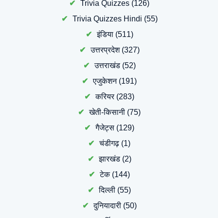
Trivia Quizzes
(126)
Trivia Quizzes Hindi
(55)
इंडिया
(511)
उत्तरप्रदेश
(327)
उत्तराखंड
(52)
एजुकेशन
(191)
करियर
(283)
खेती-किसानी
(75)
गैजेट्स
(129)
चंडीगढ़
(1)
झारखंड
(2)
टेक
(144)
दिल्ली
(55)
दुनियादारी
(50)