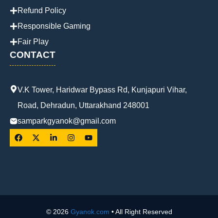
Refund Policy
Responsible Gaming
Fair Play
CONTACT
V.K Tower, Haridwar Bypass Rd, Kunjapuri Vihar,
Road, Dehradun, Uttarakhand 248001
samparkgyanok@gmail.com
© 2026
Gyanok.com
• All Right Reserved