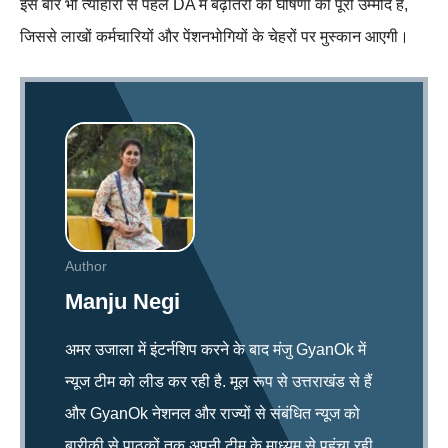
इस बार भी त्योहारों से पहले DA में बढ़ोतरी की घोषणा की पूरी उम्मीद है,
जिससे लाखों कर्मचारियों और पेंशनभोगियों के चेहरों पर मुस्कान आएगी।
Author
Manju Negi
अमर उजाला में इंटर्नशिप करने के बाद मंजु GyanOk में
न्यूज टीम को लीड कर रही है. मूल रूप से उत्तराखंड से हैं
और GyanOk नेशनल और राज्यों से संबंधित न्यूज को
बारीकी से पाठकों तक अपनी टीम के माध्यम से पहुंचा रही