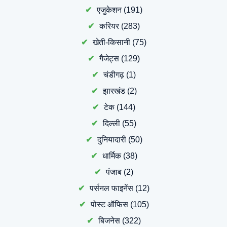
एजुकेशन
(191)
करियर
(283)
खेती-किसानी
(75)
गैजेट्स
(129)
चंडीगढ़
(1)
झारखंड
(2)
टेक
(144)
दिल्ली
(55)
दुनियादारी
(50)
धार्मिक
(38)
पंजाब
(2)
पर्सनल फाइनेंस
(12)
पोस्ट ऑफिस
(105)
बिजनेस
(322)