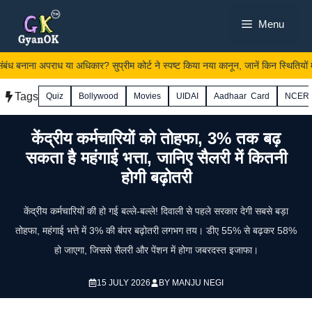
Skip
Menu
to
content
ंध बनाना अपराध या अधिकार? सुप्रीम कोर्ट ने स्पष्ट किया नया कानून, जानें किन स्थितियों में
Tags
Quiz
Bollywood
Movies
UIDAI
Aadhaar Card
NCER
केंद्रीय कर्मचारियों को तोहफा, 3% तक बढ़
सकता है महंगाई भत्ता, जानिए सैलरी में कितनी
होगी बढ़ोतरी
केंद्रीय कर्मचारियों की हो गई बल्ले-बल्ले! दिवाली से पहले सरकार देगी सबसे बड़ा
तोहफा, महंगाई भत्ते में 3% की बंपर बढ़ोतरी लगभग तय। डीए 55% से बढ़कर 58%
हो जाएगा, जिससे सैलरी और पेंशन में होगा जबरदस्त इजाफा।
15 JULY 2026
BY
MANJU NEGI