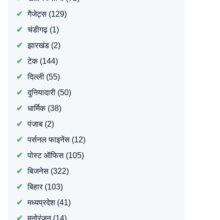
गैजेट्स
(129)
चंडीगढ़
(1)
झारखंड
(2)
टेक
(144)
दिल्ली
(55)
दुनियादारी
(50)
धार्मिक
(38)
पंजाब
(2)
पर्सनल फाइनेंस
(12)
पोस्ट ऑफिस
(105)
बिजनेस
(322)
बिहार
(103)
मध्यप्रदेश
(41)
मनोरंजन
(14)