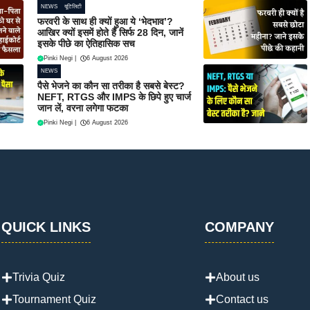
NEWS
यूटिलिटी
फरवरी के साथ ही क्यों हुआ ये ‘भेदभाव’?
आखिर क्यों इसमें होते हैं सिर्फ 28 दिन, जानें
इसके पीछे का ऐतिहासिक सच
Pinki Negi
|
6 August 2026
NEWS
पैसे भेजने का कौन सा तरीका है सबसे बेस्ट?
NEFT, RTGS और IMPS के छिपे हुए चार्ज
जान लें, वरना लगेगा फटका
Pinki Negi
|
6 August 2026
QUICK LINKS
COMPANY
Trivia Quiz
About us
Tournament Quiz
Contact us