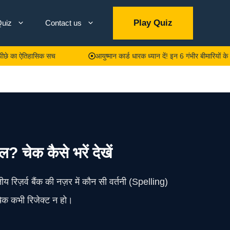
Play Quiz
uiz
Contact us
 ऐतिहासिक सच
आयुष्मान कार्ड धारक ध्यान दें! इन 6 गंभीर बीमारियों के इलाज के 
ेक कैसे भरें देखें
य रिज़र्व बैंक की नज़र में कौन सी वर्तनी (Spelling)
चेक कभी रिजेक्ट न हो।