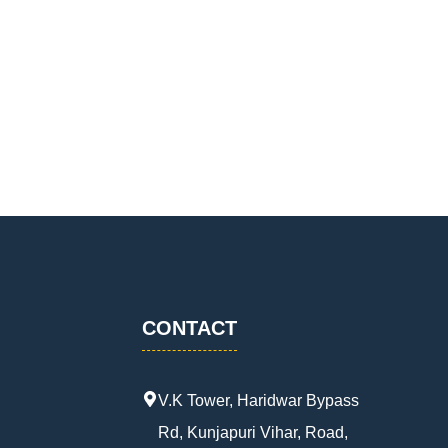
CONTACT
V.K Tower, Haridwar Bypass
Rd, Kunjapuri Vihar, Road,