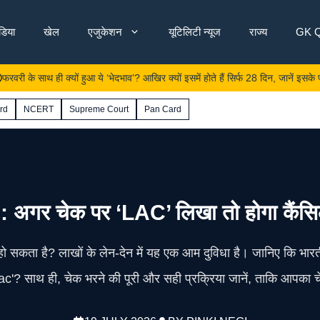
ंडिया
खेल
एजुकेशन
यूटिलिटी न्यूज
राज्य
GK Q
साथ ही क्यों हुआ ये ‘भेदभाव’? आखिर क्यों इसमें होते हैं सिर्फ 28 दिन, जानें इसके पीछे का
rd
NCERT
Supreme Court
Pan Card
चेक पर ‘LAC’ लिखा तो होगा कैंसिल? च
 सकता है? लाखों के लेन-देन में यह एक आम दुविधा है। जानिए कि भारती
c'? साथ ही, चेक भरने की पूरी और सही प्रक्रिया जानें, ताकि आपका 