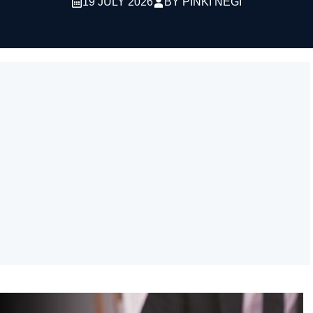
19 JULY 2026
BY
PINKI NEGI