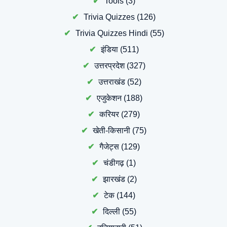
Tools
(3)
Trivia Quizzes
(126)
Trivia Quizzes Hindi
(55)
इंडिया
(511)
उत्तरप्रदेश
(327)
उत्तराखंड
(52)
एजुकेशन
(188)
करियर
(279)
खेती-किसानी
(75)
गैजेट्स
(129)
चंडीगढ़
(1)
झारखंड
(2)
टेक
(144)
दिल्ली
(55)