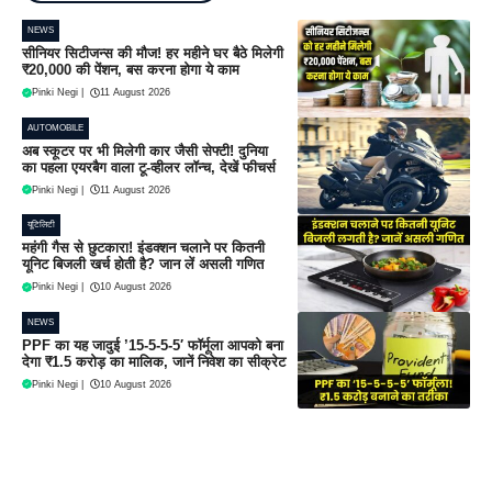
NEWS
सीनियर सिटीजन्स की मौज! हर महीने घर बैठे मिलेगी
₹20,000 की पेंशन, बस करना होगा ये काम
Pinki Negi
|
11 August 2026
AUTOMOBILE
अब स्कूटर पर भी मिलेगी कार जैसी सेफ्टी! दुनिया
का पहला एयरबैग वाला टू-व्हीलर लॉन्च, देखें फीचर्स
Pinki Negi
|
11 August 2026
यूटिलिटी
महंगी गैस से छुटकारा! इंडक्शन चलाने पर कितनी
यूनिट बिजली खर्च होती है? जान लें असली गणित
Pinki Negi
|
10 August 2026
NEWS
PPF का यह जादुई ’15-5-5-5′ फॉर्मूला आपको बना
देगा ₹1.5 करोड़ का मालिक, जानें निवेश का सीक्रेट
Pinki Negi
|
10 August 2026