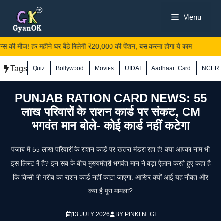
Skip
Menu
to
content
 की मौज! हर महीने घर बैठे मिलेगी ₹20,000 की पेंशन, बस करना होगा ये काम
Tags
Quiz
Bollywood
Movies
UIDAI
Aadhaar Card
NCER
PUNJAB RATION CARD NEWS: 55
लाख परिवारों के राशन कार्ड पर संकट, CM
भगवंत मान बोले- कोई कार्ड नहीं कटेगा
पंजाब में 55 लाख परिवारों के राशन कार्ड पर खतरा मंडरा रहा है! क्या आपका नाम भी
इस लिस्ट में है? इन सब के बीच मुख्यमंत्री भगवंत मान ने बड़ा ऐलान करते हुए कहा है
कि किसी भी गरीब का राशन कार्ड नहीं काटा जाएगा. आखिर क्यों आई यह नौबत और
क्या है पूरा मामला?
13 JULY 2026
BY
PINKI NEGI