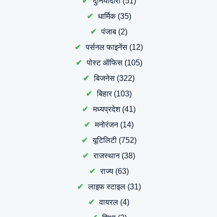
दुनियादारी
(51)
धार्मिक
(35)
पंजाब
(2)
पर्सनल फाइनेंस
(12)
पोस्ट ऑफिस
(105)
बिजनेस
(322)
बिहार
(103)
मध्यप्रदेश
(41)
मनोरंजन
(14)
यूटिलिटी
(752)
राजस्थान
(38)
राज्य
(63)
लाइफ स्टाइल
(31)
वायरल
(4)