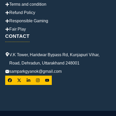
Terms and condition
Refund Policy
Responsible Gaming
Fair Play
CONTACT
V.K Tower, Haridwar Bypass Rd, Kunjapuri Vihar,
Road, Dehradun, Uttarakhand 248001
samparkgyanok@gmail.com