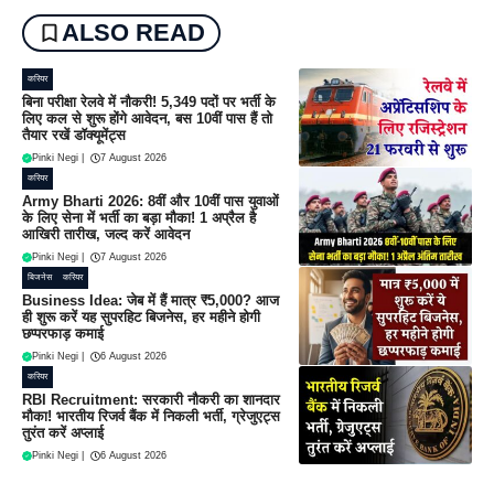
ALSO READ
करियर
बिना परीक्षा रेलवे में नौकरी! 5,349 पदों पर भर्ती के
लिए कल से शुरू होंगे आवेदन, बस 10वीं पास हैं तो
तैयार रखें डॉक्यूमेंट्स
Pinki Negi
|
7 August 2026
करियर
Army Bharti 2026: 8वीं और 10वीं पास युवाओं
के लिए सेना में भर्ती का बड़ा मौका! 1 अप्रैल है
आखिरी तारीख, जल्द करें आवेदन
Pinki Negi
|
7 August 2026
बिजनेस
करियर
Business Idea: जेब में हैं मात्र ₹5,000? आज
ही शुरू करें यह सुपरहिट बिजनेस, हर महीने होगी
छप्परफाड़ कमाई
Pinki Negi
|
6 August 2026
करियर
RBI Recruitment: सरकारी नौकरी का शानदार
मौका! भारतीय रिजर्व बैंक में निकली भर्ती, ग्रेजुएट्स
तुरंत करें अप्लाई
Pinki Negi
|
6 August 2026