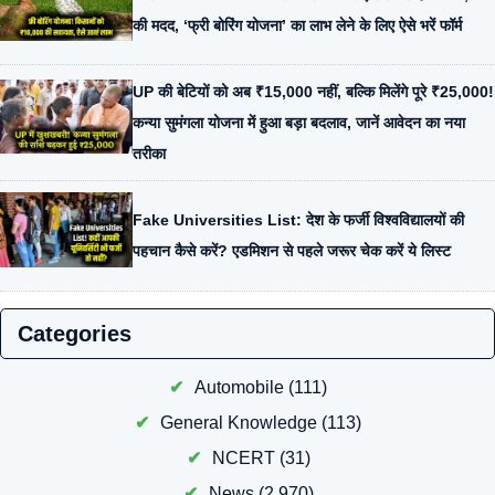
की मदद, ‘फ्री बोरिंग योजना’ का लाभ लेने के लिए ऐसे भरें फॉर्म
UP की बेटियों को अब ₹15,000 नहीं, बल्कि मिलेंगे पूरे ₹25,000!
कन्या सुमंगला योजना में हुआ बड़ा बदलाव, जानें आवेदन का नया
तरीका
Fake Universities List: देश के फर्जी विश्वविद्यालयों की
पहचान कैसे करें? एडमिशन से पहले जरूर चेक करें ये लिस्ट
Categories
Automobile
(111)
General Knowledge
(113)
NCERT
(31)
News
(2,970)