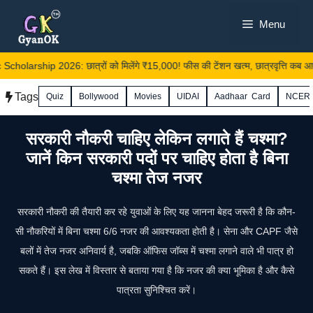
Skip
Menu
to
content
holarship 2026: छात्रों को मिलेंगे ₹15,000! फीस की टेंशन खत्म, छात्रवृत्ति कब आएगी 
Tags
Quiz
Bollywood
Movies
UIDAI
Aadhaar Card
NCER
सरकारी नौकरी चाहिए लेकिन लगाते हैं चश्मा?
जानें किन सरकारी पदों पर चाहिए होता है बिना
चश्मा तेज नजर
सरकारी नौकरी की तैयारी कर रहे युवाओं के लिए यह जानना बेहद जरूरी है कि कौन-
सी नौकरियों में बिना चश्मा 6/6 नजर की आवश्यकता होती है। सेना और CAPF जैसे
बलों में तेज नजर अनिवार्य है, जबकि ऑफिस जॉब्स में चश्मा लगाने वाले भी पात्र हो
सकते हैं। इस लेख में विस्तार से बताया गया है कि नजर की क्या भूमिका है और कैसे
पात्रता सुनिश्चित करें।