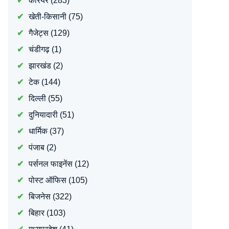
करियर
(283)
खेती-किसानी
(75)
गैजेट्स
(129)
चंडीगढ़
(1)
झारखंड
(2)
टेक
(144)
दिल्ली
(55)
दुनियादारी
(51)
धार्मिक
(37)
पंजाब
(2)
पर्सनल फाइनेंस
(12)
पोस्ट ऑफिस
(105)
बिजनेस
(322)
बिहार
(103)