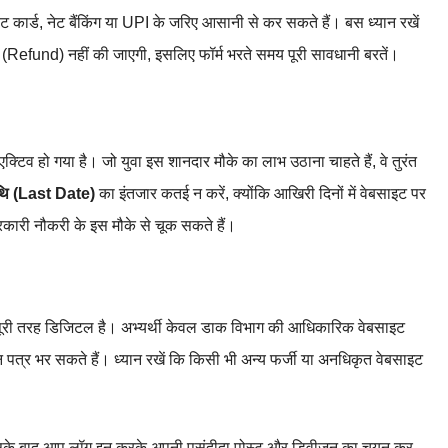
 कार्ड, नेट बैंकिंग या UPI के जरिए आसानी से कर सकते हैं। बस ध्यान रखें
 (Refund) नहीं की जाएगी, इसलिए फॉर्म भरते समय पूरी सावधानी बरतें।
िव हो गया है। जो युवा इस शानदार मौके का लाभ उठाना चाहते हैं, वे तुरंत
थि (Last Date)
का इंतजार कतई न करें, क्योंकि आखिरी दिनों में वेबसाइट पर
रकारी नौकरी के इस मौके से चूक सकते हैं।
ा पूरी तरह डिजिटल है। अभ्यर्थी केवल डाक विभाग की आधिकारिक वेबसाइट
त्र भर सकते हैं। ध्यान रखें कि किसी भी अन्य फर्जी या अनधिकृत वेबसाइट
जिसके बाद आप लॉग इन करके अपनी पसंदीदा पोस्ट और डिवीजन का चयन कर