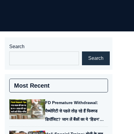
Search
Search
Most Recent
FD Premature Withdrawal:
मैच्योरिटी से पहले तोड़ रहे हैं फिक्स्ड
डिपॉजिट? जान लें बैंकों का ये ‘हिडन’
चार्ज, वरना होगा नुकसान