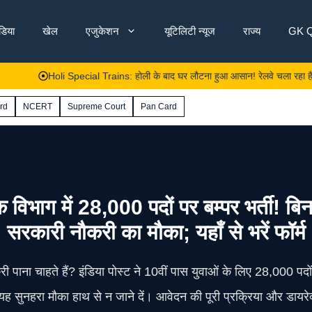
ंडिया
खेल
एजुकेशन
यूटिलिटी न्यूज
राज्य
GK Q
Holi Special Trains: होली के बाद घर लौटना हुआ आसान! रेलवे चला रहा है 50+ स्पेशल ट्र
rd
NCERT
Supreme Court
Pan Card
 में 28,000 पदों पर बम्पर भर्ती! बिना प
सरकारी नौकरी का मौका; यहाँ से भरें फॉर्म
 पाना चाहते हैं? इंडिया पोस्ट ने 10वीं पास युवाओं के लिए 28,000 पदों
यह सुनहरा मौका हाथ से न जाने दें। आवेदन की पूरी प्रक्रिया और डायरेक्