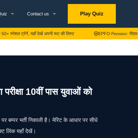
Play Quiz
uiz
Contact us
ेनें, यहाँ देखें अपनी रूट की लिस्ट
EPFO Pension: पीएफ का पैसा तो निकाल
रीक्षा 10वीं पास युवाओं को
 पर बम्पर भर्ती निकाली है। मेरिट के आधार पर सीधे
ट लिंक यहाँ देखें।