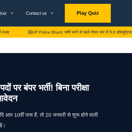
Play Quiz
uiz
Contact us
UP Police Bharti: फॉर्म भरने से पहले तैयार कर लें ये 8 डॉक्युमेंट्स! एक भी गल
बंपर भर्ती! बिना परीक्षा
 आवेदन
ि आप 10वीं पास हैं, तो 20 जनवरी से शुरू होने वाली
ें।