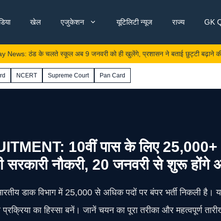
ंडिया
खेल
एजुकेशन
यूटिलिटी न्यूज
राज्य
GK Q
 के चलते स्कूल अब 9 जनवरी को ही खुलेंगे, प्रशासन ने बताई छुट्टी बढ़ाने की वजह
rd
NCERT
Supreme Court
Pan Card
: 10वीं पास के लिए 25,000+ पदों पर 
ी सरकारी नौकरी, 20 जनवरी से शुरू होंगे
भारतीय डाक विभाग में 25,000 से अधिक पदों पर बंपर भर्ती निकली है। यद
 प्रक्रिया का हिस्सा बनें। जानें चयन का पूरा तरीका और महत्वपूर्ण तारीख