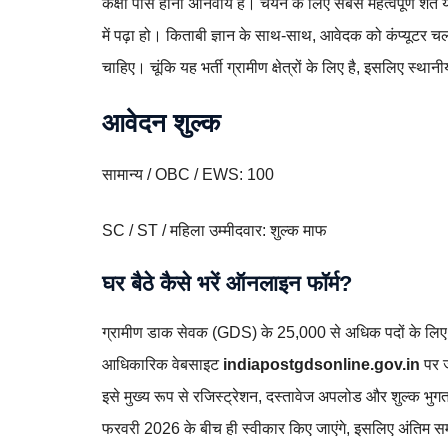
कक्षा पास होना अनिवार्य है। चयन के लिए सबसे महत्वपूर्ण शर्त य
में पढ़ा हो। किताबी ज्ञान के साथ-साथ, आवेदक को कंप्यूटर च
चाहिए। चूंकि यह भर्ती ग्रामीण क्षेत्रों के लिए है, इसलिए स्थ
आवेदन शुल्क
सामान्य / OBC / EWS: 100
SC / ST / महिला उम्मीदवार: शुल्क माफ
घर बैठे कैसे भरें ऑनलाइन फॉर्म?
ग्रामीण डाक सेवक (GDS) के 25,000 से अधिक पदों के लिए आ
आधिकारिक वेबसाइट
indiapostgdsonline.gov.in
पर ज
इसे मुख्य रूप से रजिस्ट्रेशन, दस्तावेज अपलोड और शुल्क भुगत
फरवरी 2026 के बीच ही स्वीकार किए जाएंगे, इसलिए अंतिम सम