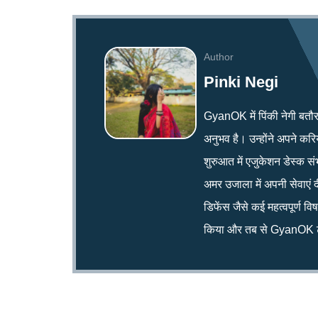
Author
Pinki Negi
GyanOK में पिंकी नेगी बतौर न्य
अनुभव है। उन्होंने अपने क
शुरुआत में एजुकेशन डेस्क सं
अमर उजाला में अपनी सेवाएं द
डिफेंस जैसे कई महत्वपूर्ण व
किया और तब से GyanOK टी