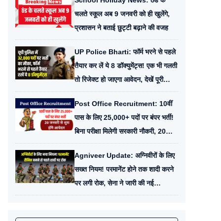
School Holiday News: ठंड के
चलते स्कूल अब 9 जनवरी को ही खुलेंगे,
प्रशासन ने बताई छुट्टी बढ़ाने की वजह
UP Police Bharti: फॉर्म भरने से पहले
तैयार कर लें ये 8 डॉक्युमेंट्स! एक भी गलती
तो रिजेक्ट हो जाएगा आवेदन, देखें पूरी
चेकलिस्ट
Post Office Recruitment: 10वीं
पास के लिए 25,000+ पदों पर बंपर भर्ती!
बिना परीक्षा मिलेगी सरकारी नौकरी, 20
जनवरी से शुरू होंगे आवेदन
Agniveer Update: अग्निवीरों के लिए
सख्त नियम! परमानेंट होने तक शादी करने
पर लगी रोक, सेना ने जारी की नई
अनुशासन गाइडलाइन