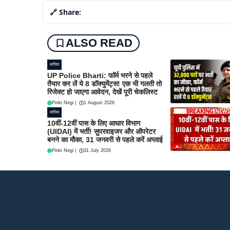
🔗 Share:
ALSO READ
करियर
UP Police Bharti: फॉर्म भरने से पहले
तैयार कर लें ये 8 डॉक्युमेंट्स! एक भी गलती तो
रिजेक्ट हो जाएगा आवेदन, देखें पूरी चेकलिस्ट
Pinki Negi
|
1 August 2026
करियर
10वीं-12वीं पास के लिए आधार विभाग
(UIDAI) में भर्ती! सुपरवाइजर और ऑपरेटर
बनने का मौका, 31 जनवरी से पहले करें अप्लाई
Pinki Negi
|
31 July 2026