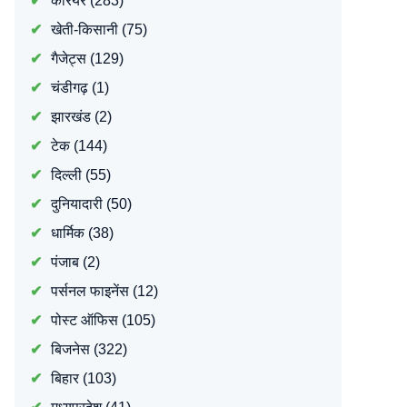
करियर
(283)
खेती-किसानी
(75)
गैजेट्स
(129)
चंडीगढ़
(1)
झारखंड
(2)
टेक
(144)
दिल्ली
(55)
दुनियादारी
(50)
धार्मिक
(38)
पंजाब
(2)
पर्सनल फाइनेंस
(12)
पोस्ट ऑफिस
(105)
बिजनेस
(322)
बिहार
(103)