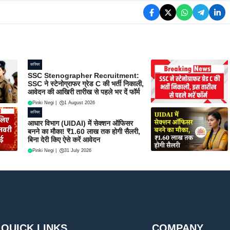
करियर
SSC Stenographer Recruitment:
SSC ने स्टेनोग्राफर ग्रेड C की भर्ती निकाली,
आवेदन की आखिरी तारीख से पहले भर दें फॉर्म
Pinki Negi
|
1 August 2026
करियर
आधार विभाग (UIDAI) में सेक्शन ऑफिसर
बनने का मौका! ₹1.60 लाख तक होगी सैलरी,
बिना देरी किए ऐसे करें आवेदन
Pinki Negi
|
31 July 2026
QUICK LINKS
COMPANY