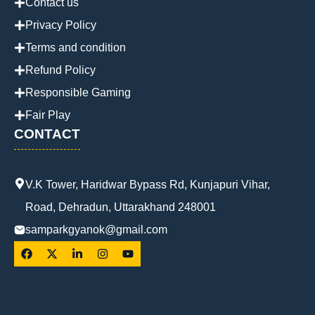
Contact us
Privacy Policy
Terms and condition
Refund Policy
Responsible Gaming
Fair Play
CONTACT
V.K Tower, Haridwar Bypass Rd, Kunjapuri Vihar,
Road, Dehradun, Uttarakhand 248001
samparkgyanok@gmail.com