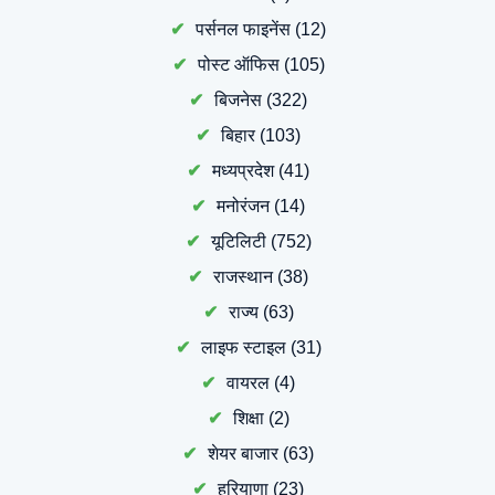
पर्सनल फाइनेंस
(12)
पोस्ट ऑफिस
(105)
बिजनेस
(322)
बिहार
(103)
मध्यप्रदेश
(41)
मनोरंजन
(14)
यूटिलिटी
(752)
राजस्थान
(38)
राज्य
(63)
लाइफ स्टाइल
(31)
वायरल
(4)
शिक्षा
(2)
शेयर बाजार
(63)
हरियाणा
(23)