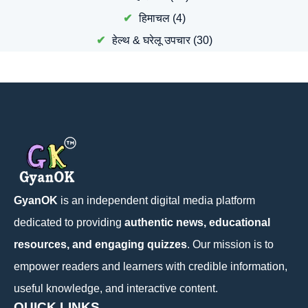
हिमाचल
(4)
हेल्थ & घरेलू उपचार
(30)
GyanOK
is an independent digital media platform
dedicated to providing
authentic news, educational
resources, and engaging quizzes
. Our mission is to
empower readers and learners with credible information,
useful knowledge, and interactive content.
QUICK LINKS