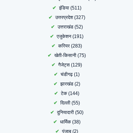
इंडिया
(511)
उत्तरप्रदेश
(327)
उत्तराखंड
(52)
एजुकेशन
(191)
करियर
(283)
खेती-किसानी
(75)
गैजेट्स
(129)
चंडीगढ़
(1)
झारखंड
(2)
टेक
(144)
दिल्ली
(55)
दुनियादारी
(50)
धार्मिक
(38)
पंजाब
(2)