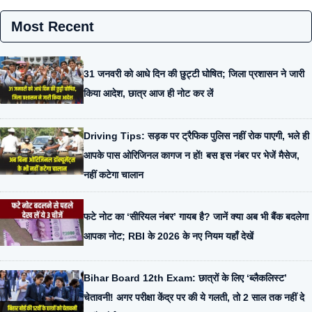
Most Recent
31 जनवरी को आधे दिन की छुट्टी घोषित; जिला प्रशासन ने जारी
किया आदेश, छात्र आज ही नोट कर लें
Driving Tips: सड़क पर ट्रैफिक पुलिस नहीं रोक पाएगी, भले ही
आपके पास ओरिजिनल कागज न हों! बस इस नंबर पर भेजें मैसेज,
नहीं कटेगा चालान
फटे नोट का ‘सीरियल नंबर’ गायब है? जानें क्या अब भी बैंक बदलेगा
आपका नोट; RBI के 2026 के नए नियम यहाँ देखें
Bihar Board 12th Exam: छात्रों के लिए ‘ब्लैकलिस्ट’
चेतावनी! अगर परीक्षा केंद्र पर की ये गलती, तो 2 साल तक नहीं दे