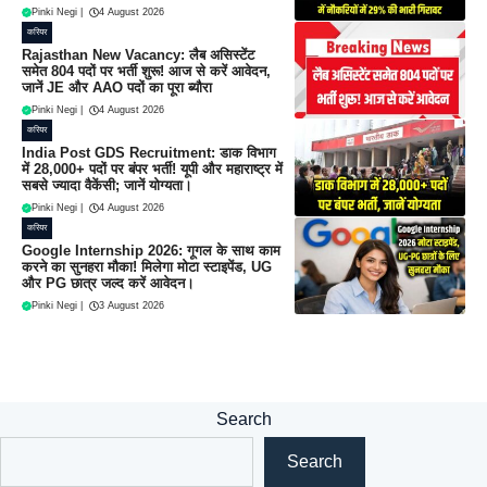
Pinki Negi
|
4 August 2026
करियर
Rajasthan New Vacancy: लैब असिस्टेंट
समेत 804 पदों पर भर्ती शुरू! आज से करें आवेदन,
जानें JE और AAO पदों का पूरा ब्यौरा
Pinki Negi
|
4 August 2026
करियर
India Post GDS Recruitment: डाक विभाग
में 28,000+ पदों पर बंपर भर्ती! यूपी और महाराष्ट्र में
सबसे ज्यादा वैकेंसी; जानें योग्यता।
Pinki Negi
|
4 August 2026
करियर
Google Internship 2026: गूगल के साथ काम
करने का सुनहरा मौका! मिलेगा मोटा स्टाइपेंड, UG
और PG छात्र जल्द करें आवेदन।
Pinki Negi
|
3 August 2026
Search
Search