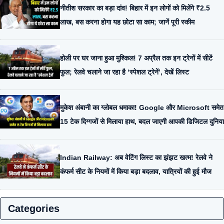
नीतीश सरकार का बड़ा दांव! बिहार में इन लोगों को मिलेंगे ₹2.5
लाख, बस करना होगा यह छोटा सा काम; जानें पूरी स्कीम
होली पर घर जाना हुआ मुश्किल! 7 अप्रैल तक इन ट्रेनों में सीटें
फुल; रेलवे चलाने जा रहा है ‘स्पेशल ट्रेनें’, देखें लिस्ट
मुकेश अंबानी का ग्लोबल धमाका! Google और Microsoft समेत
15 टेक दिग्गजों से मिलाया हाथ, बदल जाएगी आपकी डिजिटल दुनिया
Indian Railway: अब वेटिंग लिस्ट का झंझट खत्म! रेलवे ने
कंफर्म सीट के नियमों में किया बड़ा बदलाव, यात्रियों की हुई मौज
Categories