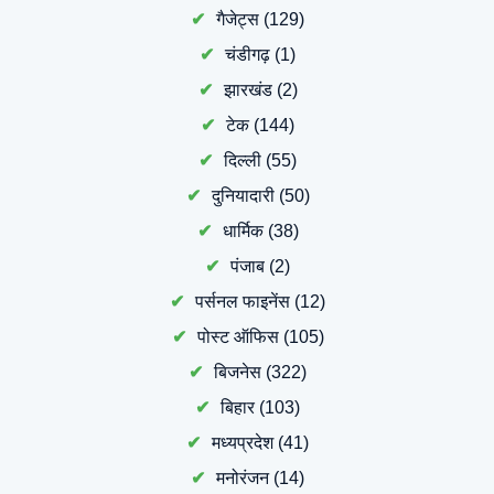
गैजेट्स
(129)
चंडीगढ़
(1)
झारखंड
(2)
टेक
(144)
दिल्ली
(55)
दुनियादारी
(50)
धार्मिक
(38)
पंजाब
(2)
पर्सनल फाइनेंस
(12)
पोस्ट ऑफिस
(105)
बिजनेस
(322)
बिहार
(103)
मध्यप्रदेश
(41)
मनोरंजन
(14)