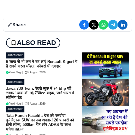
🔗 Share:
ALSO READ
AUTOMOBILE
6 लाख से भी कम में घर लाएं Renault Kiger! ये
है सबसे सस्ता मॉडल, फीचर्स भी दमदार
Pinki Negi
|
5 August 2026
AUTOMOBILE
Jawa 730 Twin: रेट्रो लुक में 74 bhp की
रफ्तार! जावा की नई 730cc बाइक, जानें भारत में
लॉन्चिंग डेट
Pinki Negi
|
5 August 2026
AUTOMOBILE
Tata Punch Facelift: देश की पसंदीदा
इलेक्ट्रिक SUV का नया अवतार! 20 फरवरी को
होगी लॉन्च, 500km रेंज और ADAS के साथ
मचेगा तहलका