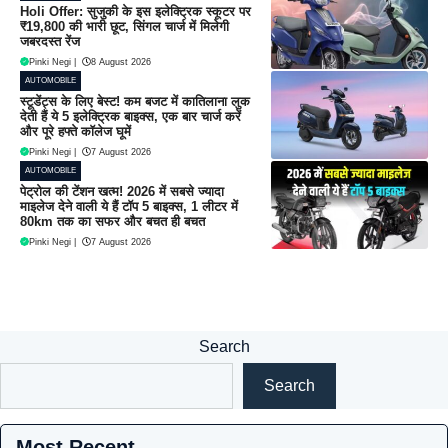
Holi Offer: सुजुकी के इस इलेक्ट्रिक स्कूटर पर
₹19,800 की भारी छूट, सिंगल चार्ज में मिलेगी
जबरदस्त रेंज
Pinki Negi
|
8 August 2026
AUTOMOBILE
स्टूडेंट्स के लिए बेस्ट! कम बजट में कातिलाना लुक
देती हैं ये 5 इलेक्ट्रिक बाइक्स, एक बार चार्ज करें
और पूरे हफ्ते कॉलेज घूमें
Pinki Negi
|
7 August 2026
AUTOMOBILE
पेट्रोल की टेंशन खत्म! 2026 में सबसे ज्यादा
माइलेज देने वाली ये हैं टॉप 5 बाइक्स, 1 लीटर में
80km तक का सफर और बचत ही बचत
Pinki Negi
|
7 August 2026
Search
Search
Most Recent