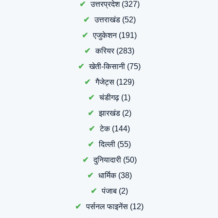
उत्तरप्रदेश
(327)
उत्तराखंड
(52)
एजुकेशन
(191)
करियर
(283)
खेती-किसानी
(75)
गैजेट्स
(129)
चंडीगढ़
(1)
झारखंड
(2)
टेक
(144)
दिल्ली
(55)
दुनियादारी
(50)
धार्मिक
(38)
पंजाब
(2)
पर्सनल फाइनेंस
(12)