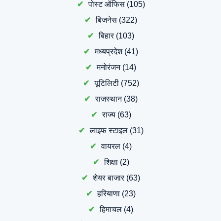
पोस्ट ऑफिस
(105)
बिजनेस
(322)
बिहार
(103)
मध्यप्रदेश
(41)
मनोरंजन
(14)
यूटिलिटी
(752)
राजस्थान
(38)
राज्य
(63)
लाइफ स्टाइल
(31)
वायरल
(4)
शिक्षा
(2)
शेयर बाजार
(63)
हरियाणा
(23)
हिमाचल
(4)