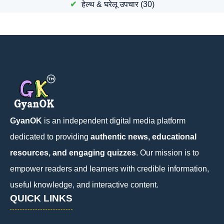
हेल्थ & घरेलू उपचार
(30)
GyanOK
is an independent digital media platform
dedicated to providing
authentic news, educational
resources, and engaging quizzes
. Our mission is to
empower readers and learners with credible information,
useful knowledge, and interactive content.
QUICK LINKS