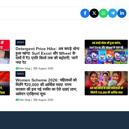
NEWS
Detergent Price Hike: अब कपड़े धोना
हुआ महंगा! Surf Excel और Wheel के
दामों में ₹3 प्रति किलो तक की बढ़ोतरी; जानें
नया रेट
Pinki Negi
|
6 August 2026
NEWS
Women Scheme 2026: महिलाओं को
मिलेंगे ₹20,000 की आर्थिक मदद! राज्य
सरकार की इस नई स्कीम का ऐसे उठाएं लाभ;
आवेदन प्रक्रिया शुरू
Pinki Negi
|
6 August 2026