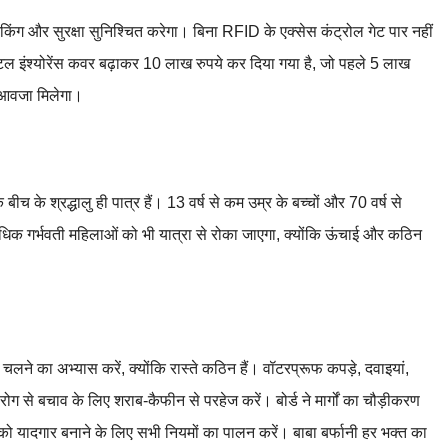
ैकिंग और सुरक्षा सुनिश्चित करेगा। बिना RFID के एक्सेस कंट्रोल गेट पार नहीं
डेंटल इंश्योरेंस कवर बढ़ाकर 10 लाख रुपये कर दिया गया है, जो पहले 5 लाख
मुआवजा मिलेगा।
च के श्रद्धालु ही पात्र हैं। 13 वर्ष से कम उम्र के बच्चों और 70 वर्ष से
 अधिक गर्भवती महिलाओं को भी यात्रा से रोका जाएगा, क्योंकि ऊंचाई और कठिन
लने का अभ्यास करें, क्योंकि रास्ते कठिन हैं। वॉटरप्रूफ कपड़े, दवाइयां,
ई रोग से बचाव के लिए शराब-कैफीन से परहेज करें। बोर्ड ने मार्गों का चौड़ीकरण
्रा को यादगार बनाने के लिए सभी नियमों का पालन करें। बाबा बर्फानी हर भक्त का