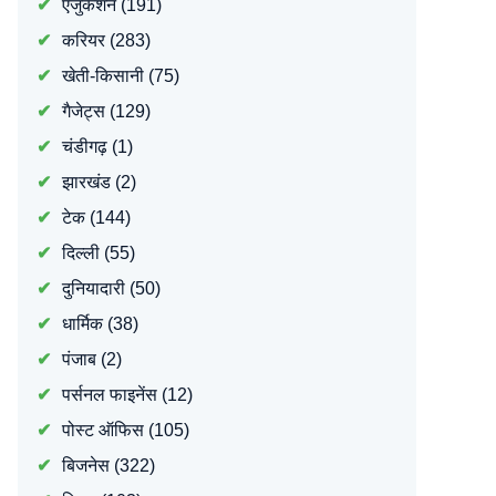
एजुकेशन
(191)
करियर
(283)
खेती-किसानी
(75)
गैजेट्स
(129)
चंडीगढ़
(1)
झारखंड
(2)
टेक
(144)
दिल्ली
(55)
दुनियादारी
(50)
धार्मिक
(38)
पंजाब
(2)
पर्सनल फाइनेंस
(12)
पोस्ट ऑफिस
(105)
बिजनेस
(322)