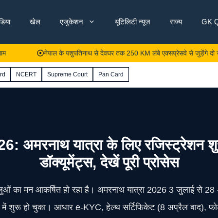
ंडिया
खेल
एजुकेशन
यूटिलिटी न्यूज
राज्य
GK Q
नेपाल के पशुपतिनाथ से देवघर तक 250 KM लंबे एक्सप्रेसवे से जुड़ेंगे दो ज्योतिर्लिंग;
rd
NCERT
Supreme Court
Pan Card
थ यात्रा के लिए रजिस्ट्रेशन शुरू! ज
डॉक्यूमेंट्स, देखें पूरी प्रोसेस
द्धालुओं का मन आकर्षित हो रहा है। अमरनाथ यात्रा 2026 3 जुलाई से 28
ें शुरू हो चुका। आधार e-KYC, हेल्थ सर्टिफिकेट (8 अप्रैल बाद), फोट