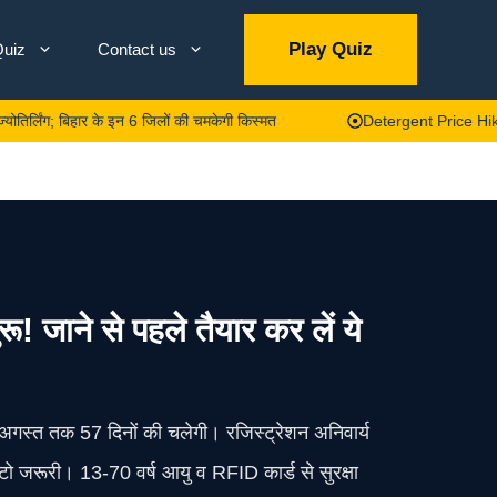
Play Quiz
uiz
Contact us
 बिहार के इन 6 जिलों की चमकेगी किस्मत
Detergent Price Hike: अब कपड़े ध
ाने से पहले तैयार कर लें ये
 अगस्त तक 57 दिनों की चलेगी। रजिस्ट्रेशन अनिवार्य
ो जरूरी। 13-70 वर्ष आयु व RFID कार्ड से सुरक्षा