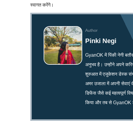
स्वागत करेंगे।
Author
Pinki Negi
GyanOK में पिंकी नेगी बतौर न्य
अनुभव है। उन्होंने अपने क
शुरुआत में एजुकेशन डेस्क सं
अमर उजाला में अपनी सेवाएं द
डिफेंस जैसे कई महत्वपूर्ण व
किया और तब से GyanOK टी