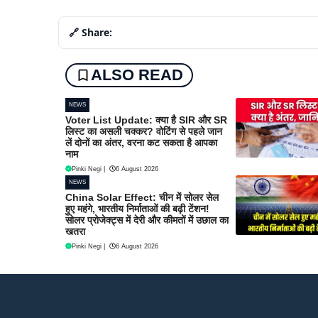
🔗 Share:
ALSO READ
NEWS
Voter List Update: क्या है SIR और SR
लिस्ट का असली चक्कर? वोटिंग से पहले जान
लें दोनों का अंतर, वरना कट सकता है आपका
नाम
Pinki Negi
|
6 August 2026
NEWS
China Solar Effect: चीन में सोलर सेल
हुए महंगे, भारतीय निर्माताओं की बढ़ी टेंशन!
सोलर प्रोजेक्ट्स में देरी और कीमतों में उछाल का
खतरा
Pinki Negi
|
6 August 2026