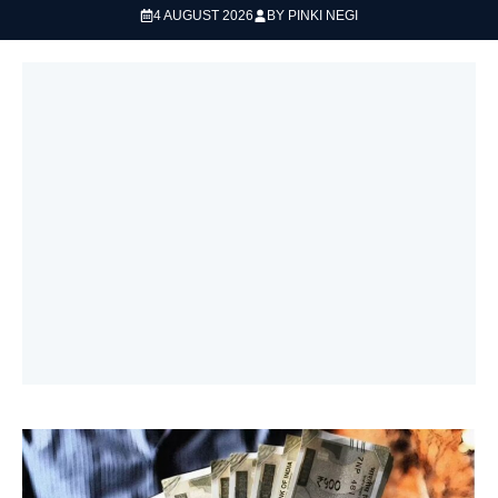
4 AUGUST 2026
BY
PINKI NEGI