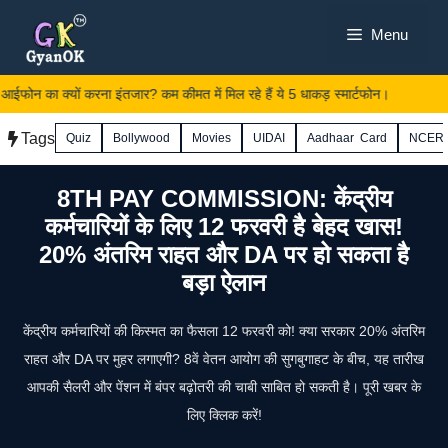
Skip
Menu
to
content
ईफोन का क्यों करना इंतजार? कम कीमत में मिल रहे हैं ये 5 धाकड़ स्मार्टफोन।
Tags
Quiz
Bollywood
Movies
UIDAI
Aadhaar Card
NCER
8TH PAY COMMISSION: केंद्रीय
कर्मचारियों के लिए 12 फरवरी है बेहद खास!
20% अंतरिम राहत और DA पर हो सकता है
बड़ा ऐलान
केंद्रीय कर्मचारियों की किस्मत का फैसला 12 फरवरी को! क्या सरकार 20% अंतरिम
राहत और DA पर मुहर लगाएगी? 8वें वेतन आयोग की सुगबुगाहट के बीच, यह तारीख
आपकी सैलरी और पेंशन में बंपर बढ़ोतरी की चाबी साबित हो सकती है। पूरी खबर के
लिए क्लिक करें!