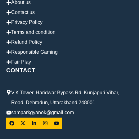
About us
Contact us
Privacy Policy
Terms and condition
Refund Policy
Responsible Gaming
Fair Play
CONTACT
V.K Tower, Haridwar Bypass Rd, Kunjapuri Vihar,
Road, Dehradun, Uttarakhand 248001
samparkgyanok@gmail.com