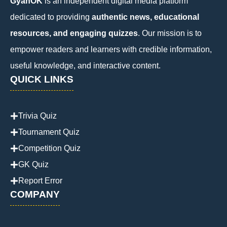
GyanOK
is an independent digital media platform
dedicated to providing
authentic news, educational
resources, and engaging quizzes
. Our mission is to
empower readers and learners with credible information,
useful knowledge, and interactive content.
QUICK LINKS
Trivia Quiz
Tournament Quiz
Competition Quiz
GK Quiz
Report Error
COMPANY