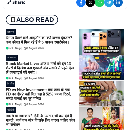
🔗 Share:
ALSO READ
NEWS
सिंगल कैमरे वाले आईफोन का क्यों करना इंतजार?
कम कीमत में मिल रहे हैं ये 5 धाकड़ स्मार्टफोन।
Pinki Negi
|
8 August 2026
शेयर बाजार
Stock Market Live: आज 5 मार्च को इन 13
शेयरों में दिखेगा बड़ा एक्शन! दांव लगाने से पहले देख
लें एक्सपर्ट्स की पसंद।
Pinki Negi
|
8 August 2026
बिजनेस
FD vs New Investment: क्या खत्म हो गया
FD का दौर? यहाँ मिल रहा है 52% ज्यादा रिटर्न,
समझें कमाई का पूरा गणित
Pinki Negi
|
8 August 2026
यूटिलिटी
नमस्ते या नमस्कार? हिंदी के उस्ताद भी कर देते हैं
गलती; जानें कब और किसके लिए करना चाहिए कौन
सा संबोधन